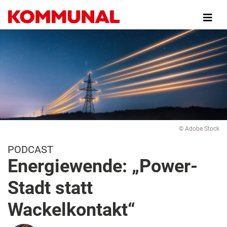
Direkt
zum
Inhalt
© Adobe Stock
PODCAST
Energiewende: „Power-
Stadt statt
Wackelkontakt“