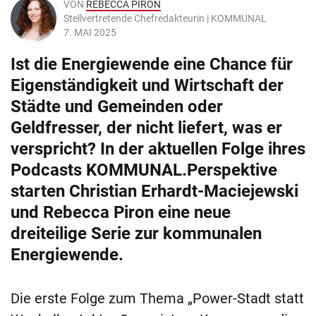
VON
REBECCA PIRON
Stellvertretende Chefredakteurin | KOMMUNAL
7. MAI 2025
Ist die Energiewende eine Chance für
Eigenständigkeit und Wirtschaft der
Städte und Gemeinden oder
Geldfresser, der nicht liefert, was er
verspricht? In der aktuellen Folge ihres
Podcasts KOMMUNAL.Perspektive
starten Christian Erhardt-Maciejewski
und Rebecca Piron eine neue
dreiteilige Serie zur kommunalen
Energiewende.
Die erste Folge zum Thema „Power-Stadt statt