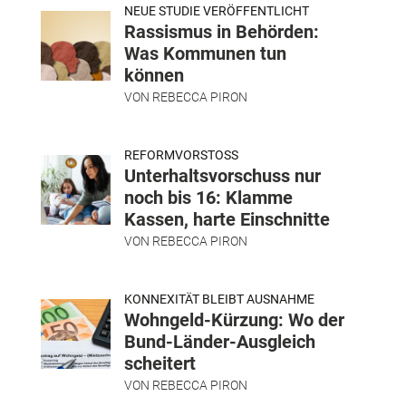
NEUE STUDIE VERÖFFENTLICHT
Rassismus in Behörden:
Was Kommunen tun
können
VON
REBECCA PIRON
REFORMVORSTOSS
Unterhaltsvorschuss nur
noch bis 16: Klamme
Kassen, harte Einschnitte
VON
REBECCA PIRON
KONNEXITÄT BLEIBT AUSNAHME
Wohngeld-Kürzung: Wo der
Bund-Länder-Ausgleich
scheitert
VON
REBECCA PIRON