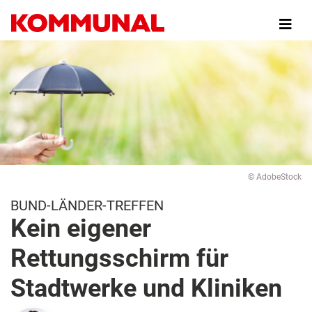
Direkt
zum
Inhalt
© AdobeStock
BUND-LÄNDER-TREFFEN
Kein eigener
Rettungsschirm für
Stadtwerke und Kliniken