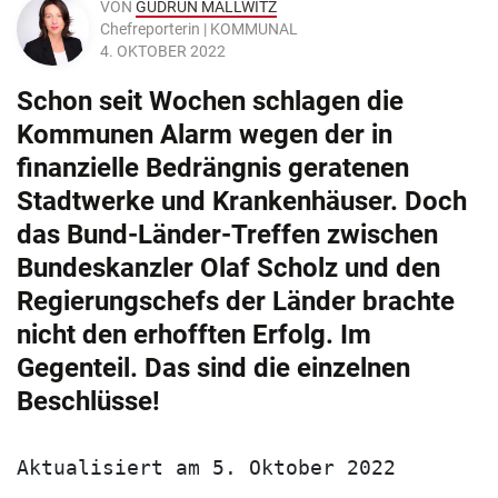
VON
GUDRUN MALLWITZ
Chefreporterin | KOMMUNAL
4. OKTOBER 2022
Schon seit Wochen schlagen die
Kommunen Alarm wegen der in
finanzielle Bedrängnis geratenen
Stadtwerke und Krankenhäuser. Doch
das Bund-Länder-Treffen zwischen
Bundeskanzler Olaf Scholz und den
Regierungschefs der Länder brachte
nicht den erhofften Erfolg. Im
Gegenteil. Das sind die einzelnen
Beschlüsse!
Aktualisiert am 5. Oktober 2022