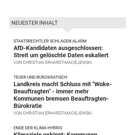
NEUESTER INHALT
STAATSRECHTLER SCHLAGEN ALARM
AfD-Kandidaten ausgeschlossen:
Streit um gelöschte Daten eskaliert
VON
CHRISTIAN ERHARDT-MACIEJEWSKI
TEUER UND BÜROKRATISCH
Landkreis macht Schluss mit "Woke-
Beauftragten" - immer mehr
Kommunen bremsen Beauftragten-
Bürokratie
VON
CHRISTIAN ERHARDT-MACIEJEWSKI
ENDE DER KLIMA-HYBRIS
Klimaziele gekippt: Kommunen