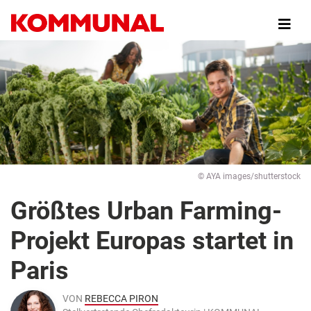
Direkt
zum
Inhalt
© AYA images/shutterstock
Größtes Urban Farming-
Projekt Europas startet in
Paris
VON
REBECCA PIRON