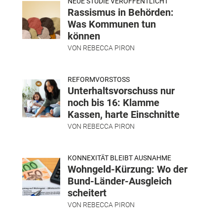
NEUE STUDIE VERÖFFENTLICHT
Rassismus in Behörden:
Was Kommunen tun
können
VON
REBECCA PIRON
REFORMVORSTOSS
Unterhaltsvorschuss nur
noch bis 16: Klamme
Kassen, harte Einschnitte
VON
REBECCA PIRON
KONNEXITÄT BLEIBT AUSNAHME
Wohngeld-Kürzung: Wo der
Bund-Länder-Ausgleich
scheitert
VON
REBECCA PIRON