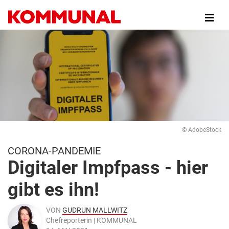
Direkt
zum
Inhalt
© AdobeStock
CORONA-PANDEMIE
Digitaler Impfpass - hier
gibt es ihn!
VON
GUDRUN MALLWITZ
Chefreporterin | KOMMUNAL