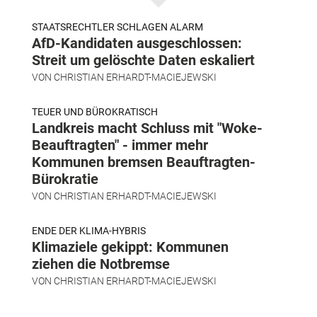
STAATSRECHTLER SCHLAGEN ALARM
AfD-Kandidaten ausgeschlossen:
Streit um gelöschte Daten eskaliert
VON
CHRISTIAN ERHARDT-MACIEJEWSKI
TEUER UND BÜROKRATISCH
Landkreis macht Schluss mit "Woke-
Beauftragten" - immer mehr
Kommunen bremsen Beauftragten-
Bürokratie
VON
CHRISTIAN ERHARDT-MACIEJEWSKI
ENDE DER KLIMA-HYBRIS
Klimaziele gekippt: Kommunen
ziehen die Notbremse
VON
CHRISTIAN ERHARDT-MACIEJEWSKI