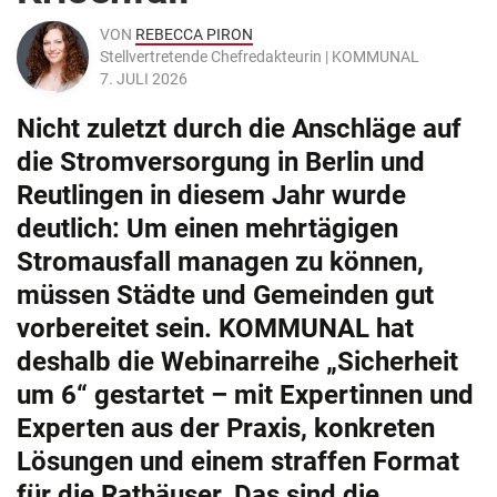
VON
REBECCA PIRON
Stellvertretende Chefredakteurin | KOMMUNAL
7. JULI 2026
Nicht zuletzt durch die Anschläge auf
die Stromversorgung in Berlin und
Reutlingen in diesem Jahr wurde
deutlich: Um einen mehrtägigen
Stromausfall managen zu können,
müssen Städte und Gemeinden gut
vorbereitet sein. KOMMUNAL hat
deshalb die Webinarreihe „Sicherheit
um 6“ gestartet – mit Expertinnen und
Experten aus der Praxis, konkreten
Lösungen und einem straffen Format
für die Rathäuser. Das sind die