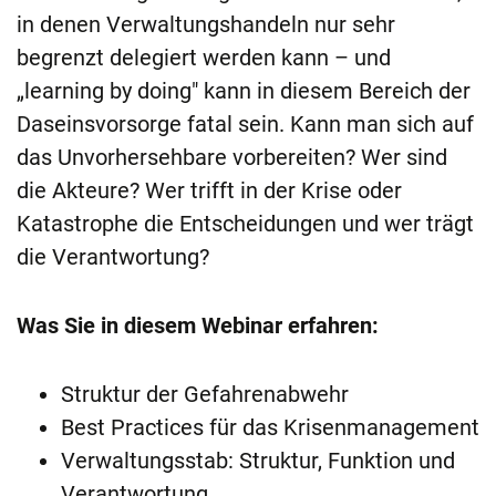
in denen Verwaltungshandeln nur sehr
begrenzt delegiert werden kann – und
„learning by doing" kann in diesem Bereich der
Daseinsvorsorge fatal sein. Kann man sich auf
das Unvorhersehbare vorbereiten? Wer sind
die Akteure? Wer trifft in der Krise oder
Katastrophe die Entscheidungen und wer trägt
die Verantwortung?
Was Sie in diesem Webinar erfahren:
Struktur der Gefahrenabwehr
Best Practices für das Krisenmanagement
Verwaltungsstab: Struktur, Funktion und
Verantwortung