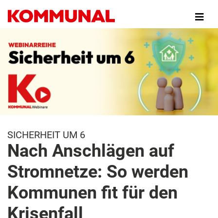
Direkt
zum
Inhalt
SICHERHEIT UM 6
Nach Anschlägen auf
Stromnetze: So werden
Kommunen fit für den
Krisenfall