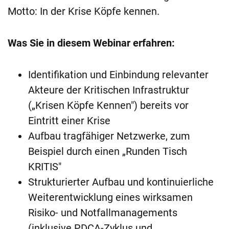
Motto: In der Krise Köpfe kennen.
Was Sie in diesem Webinar erfahren:
Identifikation und Einbindung relevanter
Akteure der Kritischen Infrastruktur
(„Krisen Köpfe Kennen") bereits vor
Eintritt einer Krise
Aufbau tragfähiger Netzwerke, zum
Beispiel durch einen „Runden Tisch
KRITIS"
Strukturierter Aufbau und kontinuierliche
Weiterentwicklung eines wirksamen
Risiko- und Notfallmanagements
(inklusive PDCA-Zyklus und