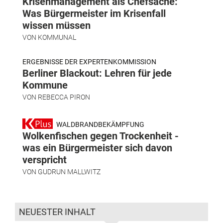
Krisenmanagement als Chefsache:
Was Bürgermeister im Krisenfall
wissen müssen
VON
KOMMUNAL
ERGEBNISSE DER EXPERTENKOMMISSION
Berliner Blackout: Lehren für jede
Kommune
VON
REBECCA PIRON
WALDBRANDBEKÄMPFUNG
Wolkenfischen gegen Trockenheit -
was ein Bürgermeister sich davon
verspricht
VON
GUDRUN MALLWITZ
NEUESTER INHALT