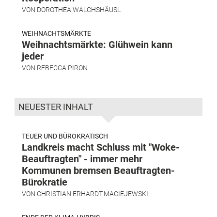
VON
DOROTHEA WALCHSHÄUSL
WEIHNACHTSMÄRKTE
Weihnachtsmärkte: Glühwein kann
jeder
VON
REBECCA PIRON
NEUESTER INHALT
TEUER UND BÜROKRATISCH
Landkreis macht Schluss mit "Woke-
Beauftragten" - immer mehr
Kommunen bremsen Beauftragten-
Bürokratie
VON
CHRISTIAN ERHARDT-MACIEJEWSKI