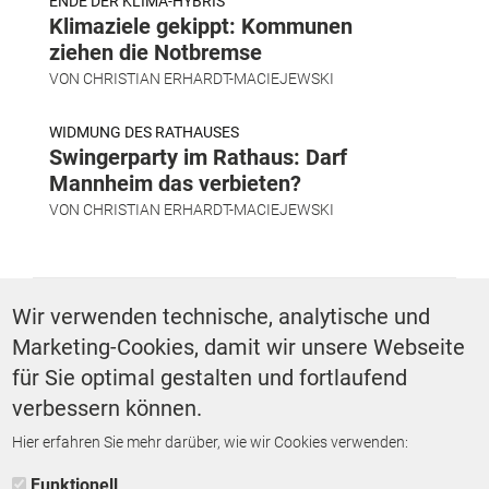
ENDE DER KLIMA-HYBRIS
Klimaziele gekippt: Kommunen
ziehen die Notbremse
VON
CHRISTIAN ERHARDT-MACIEJEWSKI
WIDMUNG DES RATHAUSES
Swingerparty im Rathaus: Darf
Mannheim das verbieten?
VON
CHRISTIAN ERHARDT-MACIEJEWSKI
SCHLAGWÖRTER
Wir verwenden technische, analytische und
Marketing-Cookies, damit wir unsere Webseite
Ländlicher Raum
für Sie optimal gestalten und fortlaufend
verbessern können.
Hier erfahren Sie mehr darüber, wie wir Cookies verwenden:
ZURÜCK ZUR STARTSEITE
Funktionell