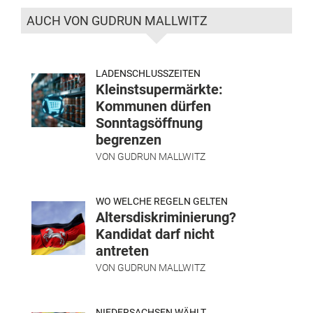
AUCH VON GUDRUN MALLWITZ
LADENSCHLUSSZEITEN
Kleinstsupermärkte:
Kommunen dürfen
Sonntagsöffnung
begrenzen
VON
GUDRUN MALLWITZ
WO WELCHE REGELN GELTEN
Altersdiskriminierung?
Kandidat darf nicht
antreten
VON
GUDRUN MALLWITZ
NIEDERSACHSEN WÄHLT