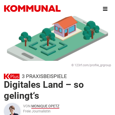
Direkt
zum
Inhalt
© 123rf.com/profile_grgroup
3 PRAXISBEISPIELE
Digitales Land – so
gelingt‘s
VON
MONIQUE OPETZ
Freie Journalistin