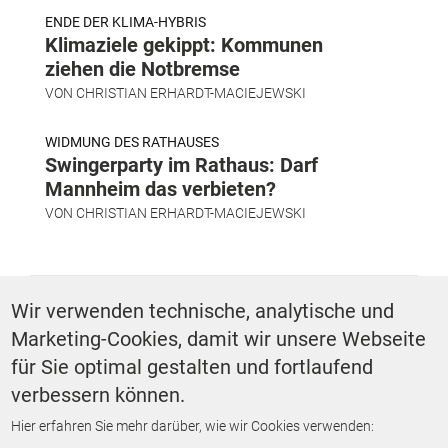
ENDE DER KLIMA-HYBRIS
Klimaziele gekippt: Kommunen
ziehen die Notbremse
VON
CHRISTIAN ERHARDT-MACIEJEWSKI
WIDMUNG DES RATHAUSES
Swingerparty im Rathaus: Darf
Mannheim das verbieten?
VON
CHRISTIAN ERHARDT-MACIEJEWSKI
SCHLAGWÖRTER
Wir verwenden technische, analytische und
Marketing-Cookies, damit wir unsere Webseite
Digitalisierung
Ländlicher Raum
für Sie optimal gestalten und fortlaufend
verbessern können.
Hier erfahren Sie mehr darüber, wie wir Cookies verwenden:
ZURÜCK ZUR STARTSEITE