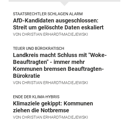
STAATSRECHTLER SCHLAGEN ALARM
AfD-Kandidaten ausgeschlossen:
Streit um gelöschte Daten eskaliert
VON
CHRISTIAN ERHARDT-MACIEJEWSKI
TEUER UND BÜROKRATISCH
Landkreis macht Schluss mit "Woke-
Beauftragten" - immer mehr
Kommunen bremsen Beauftragten-
Bürokratie
VON
CHRISTIAN ERHARDT-MACIEJEWSKI
ENDE DER KLIMA-HYBRIS
Klimaziele gekippt: Kommunen
ziehen die Notbremse
VON
CHRISTIAN ERHARDT-MACIEJEWSKI