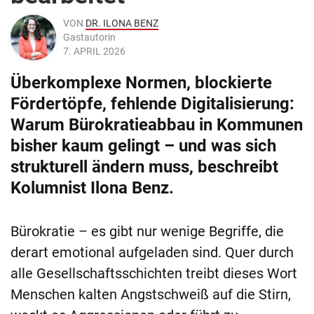
VON
DR. ILONA BENZ
Gastautorin
7. APRIL 2026
Überkomplexe Normen, blockierte
Fördertöpfe, fehlende Digitalisierung:
Warum Bürokratieabbau in Kommunen
bisher kaum gelingt – und was sich
strukturell ändern muss, beschreibt
Kolumnist Ilona Benz.
Bürokratie – es gibt nur wenige Begriffe, die
derart emotional aufgeladen sind. Quer durch
alle Gesellschaftsschichten treibt dieses Wort
Menschen kalten Angstschweiß auf die Stirn,