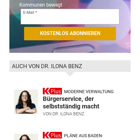
Kommunen bewegt
E-Mail
AUCH VON DR. ILONA BENZ
MODERNE VERWALTUNG
Bürgerservice, der
selbstständig macht
VON
DR. ILONA BENZ
PLÄNE AUS BADEN-