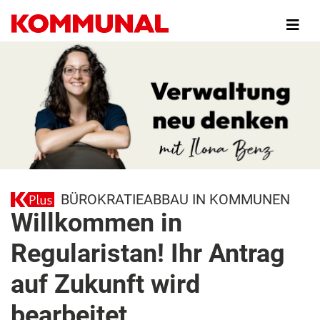
Direkt
zum
Inhalt
BÜROKRATIEABBAU IN KOMMUNEN
Willkommen in
Regularistan! Ihr Antrag
auf Zukunft wird
bearbeitet