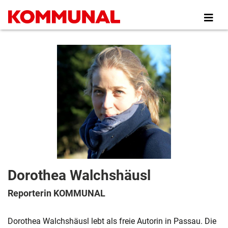
Direkt
zum
Inhalt
Dorothea Walchshäusl
Reporterin KOMMUNAL
Dorothea Walchshäusl lebt als freie Autorin in Passau. Die