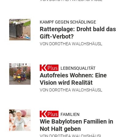
KAMPF GEGEN SCHÄDLINGE
Rattenplage: Droht bald das
Gift-Verbot?
VON
DOROTHEA WALCHSHÄUSL
LEBENSQUALITÄT
Autofreies Wohnen: Eine
Vision wird Realität
VON
DOROTHEA WALCHSHÄUSL
FAMILIEN
Wie Babylotsen Familien in
Not Halt geben
VON
DOROTHEA WALCHSHÄUSL