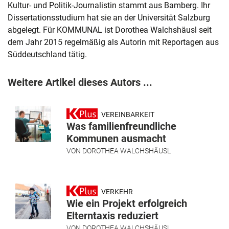
Kultur- und Politik-Journalistin stammt aus Bamberg. Ihr
Dissertationsstudium hat sie an der Universität Salzburg
abgelegt. Für KOMMUNAL ist Dorothea Walchshäusl seit
dem Jahr 2015 regelmäßig als Autorin mit Reportagen aus
Süddeutschland tätig.
Weitere Artikel dieses Autors ...
VEREINBARKEIT
Was familienfreundliche
Kommunen ausmacht
VON
DOROTHEA WALCHSHÄUSL
VERKEHR
Wie ein Projekt erfolgreich
Elterntaxis reduziert
VON
DOROTHEA WALCHSHÄUSL