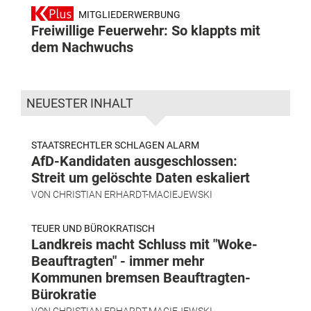
MITGLIEDERWERBUNG
Freiwillige Feuerwehr: So klappts mit
dem Nachwuchs
NEUESTER INHALT
STAATSRECHTLER SCHLAGEN ALARM
AfD-Kandidaten ausgeschlossen:
Streit um gelöschte Daten eskaliert
VON
CHRISTIAN ERHARDT-MACIEJEWSKI
TEUER UND BÜROKRATISCH
Landkreis macht Schluss mit "Woke-
Beauftragten" - immer mehr
Kommunen bremsen Beauftragten-
Bürokratie
VON
CHRISTIAN ERHARDT-MACIEJEWSKI