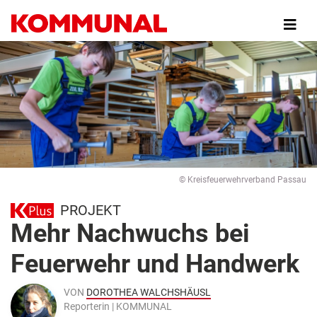
Direkt
zum
Inhalt
© Kreisfeuerwehrverband Passau
PROJEKT
Mehr Nachwuchs bei
Feuerwehr und Handwerk
VON
DOROTHEA WALCHSHÄUSL
Reporterin | KOMMUNAL