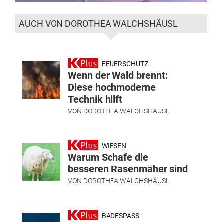
AUCH VON DOROTHEA WALCHSHÄUSL
FEUERSCHUTZ
Wenn der Wald brennt:
Diese hochmoderne
Technik hilft
VON
DOROTHEA WALCHSHÄUSL
WIESEN
Warum Schafe die
besseren Rasenmäher sind
VON
DOROTHEA WALCHSHÄUSL
BADESPASS