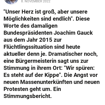
8. NOVEMBER 2022
"Unser Herz ist groß, aber unsere
Möglichkeiten sind endlich". Diese
Worte des damaligen
Bundespräsidenten Joachim Gauck
aus dem Jahr 2015 zur
Flüchtlingssituation sind heute
aktueller denn je. Dramatischer noch,
eine Bürgermeisterin sagt uns zur
Stimmung in ihrem Ort: "Wir spüren:
Es steht auf der Kippe". Die Angst vor
neuen Massenunterkünften und neuen
Protesten geht um. Ein
Stimmungsbericht.