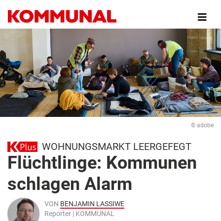
Direkt
zum
Inhalt
© adobe
WOHNUNGSMARKT LEERGEFEGT
Flüchtlinge: Kommunen
schlagen Alarm
VON
BENJAMIN LASSIWE
Reporter | KOMMUNAL