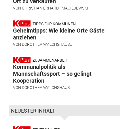
Ort zu verkaufen
VON
CHRISTIAN ERHARDT-MACIEJEWSKI
TIPPS FÜR KOMMUNEN
Geheimtipps: Wie kleine Orte Gäste
anziehen
VON
DOROTHEA WALCHSHÄUSL
ZUSAMMENARBEIT
Kommunalpolitik als
Mannschaftssport – so gelingt
Kooperation
VON
DOROTHEA WALCHSHÄUSL
NEUESTER INHALT