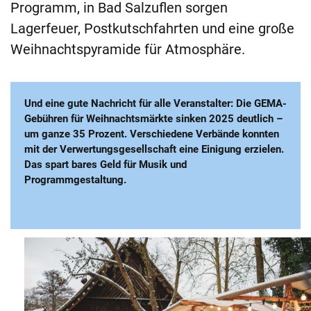
Programm, in Bad Salzuflen sorgen
Lagerfeuer, Postkutschfahrten und eine große
Weihnachtspyramide für Atmosphäre.
Und eine gute Nachricht für alle Veranstalter: Die GEMA-
Gebühren für Weihnachtsmärkte sinken 2025 deutlich –
um ganze 35 Prozent. Verschiedene Verbände konnten
mit der Verwertungsgesellschaft eine Einigung erzielen.
Das spart bares Geld für Musik und
Programmgestaltung.