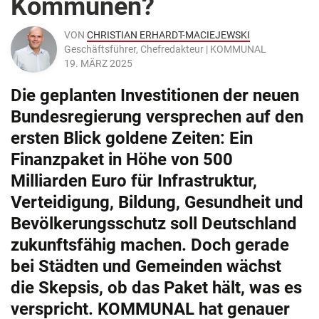
Kommunen?
VON
CHRISTIAN ERHARDT-MACIEJEWSKI
Geschäftsführer, Chefredakteur | KOMMUNAL
19. MÄRZ 2025
Die geplanten Investitionen der neuen
Bundesregierung versprechen auf den
ersten Blick goldene Zeiten: Ein
Finanzpaket in Höhe von 500
Milliarden Euro für Infrastruktur,
Verteidigung, Bildung, Gesundheit und
Bevölkerungsschutz soll Deutschland
zukunftsfähig machen. Doch gerade
bei Städten und Gemeinden wächst
die Skepsis, ob das Paket hält, was es
verspricht. KOMMUNAL hat genauer