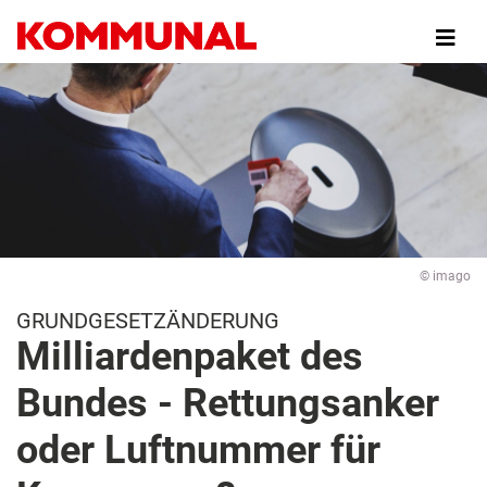
Direkt
zum
Inhalt
© imago
GRUNDGESETZÄNDERUNG
Milliardenpaket des
Bundes - Rettungsanker
oder Luftnummer für