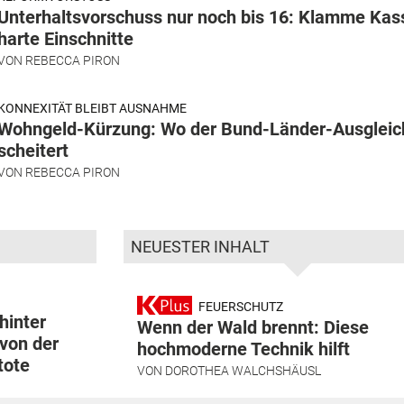
Unterhaltsvorschuss nur noch bis 16: Klamme Kas
harte Einschnitte
VON
REBECCA PIRON
KONNEXITÄT BLEIBT AUSNAHME
Wohngeld-Kürzung: Wo der Bund-Länder-Ausgleic
scheitert
VON
REBECCA PIRON
NEUESTER INHALT
FEUERSCHUTZ
hinter
Wenn der Wald brennt: Diese
von der
hochmoderne Technik hilft
tote
VON
DOROTHEA WALCHSHÄUSL