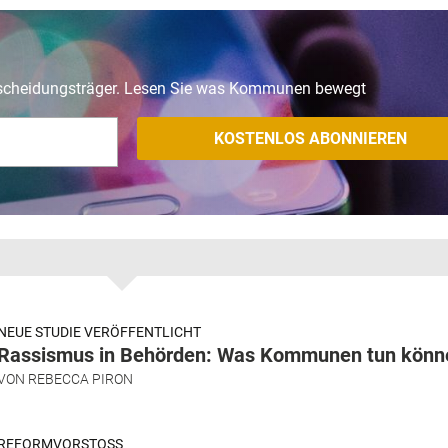
tscheidungsträger. Lesen Sie was Kommunen bewegt
NEUE STUDIE VERÖFFENTLICHT
Rassismus in Behörden: Was Kommunen tun könn
VON
REBECCA PIRON
REFORMVORSTOSS