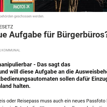
sbehörden geschossen werden.
ESETZ
ue Aufgabe für Bürgerbüros
in | KOMMUNAL
manipulierbar - Das sagt das
nd will diese Aufgabe an die Ausweisbe
bedienungsautomaten sollen dafür Einzug
land halten.
is oder Reisepass muss auch ein neues Passfoto h