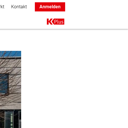
rkt
Kontakt
Anmelden
Main navigation
K+