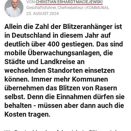
VON
CHRISTIAN ERHARDT-MACIEJEWSKI
Geschäftsführer, Chefredakteur | KOMMUNAL
23. AUGUST 2024
Allein die Zahl der Blitzeranhänger ist
in Deutschland in diesem Jahr auf
deutlich über 400 gestiegen. Das sind
mobile Überwachungsanlagen, die
Städte und Landkreise an
wechselnden Standorten einsetzen
können. Immer mehr Kommunen
übernehmen das Blitzen von Rasern
selbst. Denn die Einnahmen dürfen sie
behalten - müssen aber dann auch die
Kosten tragen.