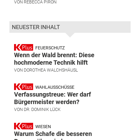
VON
REBECCA PIRON
NEUESTER INHALT
FEUERSCHUTZ
Wenn der Wald brennt: Diese
hochmoderne Technik hilft
VON
DOROTHEA WALCHSHÄUSL
WAHLAUSSCHÜSSE
Verfassungstreue: Wer darf
Bürgermeister werden?
VON
DR. DOMINIK LÜCK
WIESEN
Warum Schafe die besseren