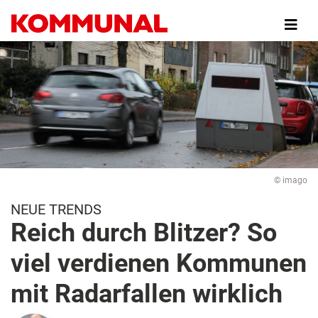
Direkt
zum
Inhalt
© imago
NEUE TRENDS
Reich durch Blitzer? So
viel verdienen Kommunen
mit Radarfallen wirklich