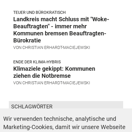
TEUER UND BÜROKRATISCH
Landkreis macht Schluss mit "Woke-
Beauftragten" - immer mehr
Kommunen bremsen Beauftragten-
Bürokratie
VON
CHRISTIAN ERHARDT-MACIEJEWSKI
ENDE DER KLIMA-HYBRIS
Klimaziele gekippt: Kommunen
ziehen die Notbremse
VON
CHRISTIAN ERHARDT-MACIEJEWSKI
SCHLAGWÖRTER
Wir verwenden technische, analytische und
Ländlicher Raum
Ärztemangel
Kommunale
Marketing-Cookies, damit wir unsere Webseite
Krankenhäuser