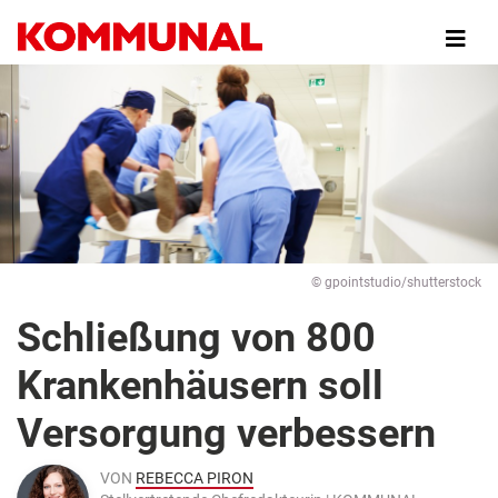
Direkt
zum
Inhalt
© gpointstudio/shutterstock
Schließung von 800
Krankenhäusern soll
Versorgung verbessern
VON
REBECCA PIRON