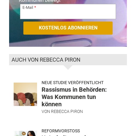
Kommunen bewegt
E-Mail
AUCH VON REBECCA PIRON
NEUE STUDIE VERÖFFENTLICHT
Rassismus in Behörden:
Was Kommunen tun
können
VON
REBECCA PIRON
REFORMVORSTOSS