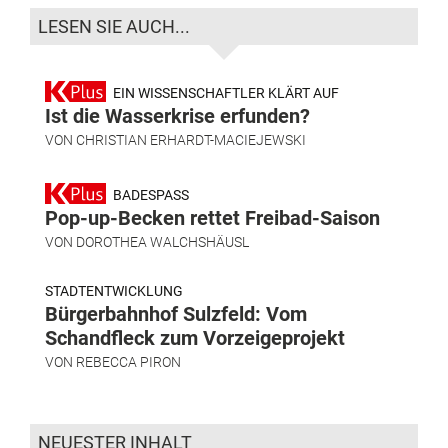
LESEN SIE AUCH...
EIN WISSENSCHAFTLER KLÄRT AUF
Ist die Wasserkrise erfunden?
VON
CHRISTIAN ERHARDT-MACIEJEWSKI
BADESPASS
Pop-up-Becken rettet Freibad-Saison
VON
DOROTHEA WALCHSHÄUSL
STADTENTWICKLUNG
Bürgerbahnhof Sulzfeld: Vom
Schandfleck zum Vorzeigeprojekt
VON
REBECCA PIRON
NEUESTER INHALT