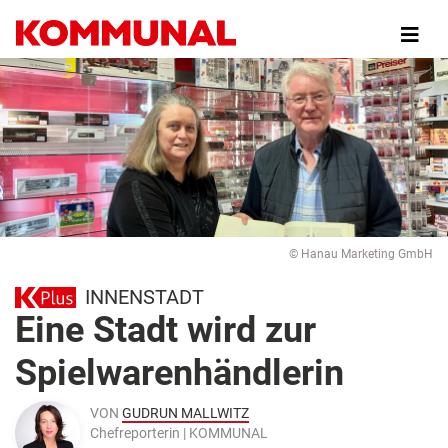
Direkt
zum
Inhalt
© Hanau Marketing GmbH
INNENSTADT
Eine Stadt wird zur
Spielwarenhändlerin
VON
GUDRUN MALLWITZ
Chefreporterin | KOMMUNAL