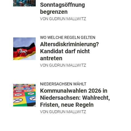
Sonntagsöffnung
begrenzen
VON
GUDRUN MALLWITZ
WO WELCHE REGELN GELTEN
Altersdiskriminierung?
Kandidat darf nicht
antreten
VON
GUDRUN MALLWITZ
NIEDERSACHSEN WÄHLT
Kommunalwahlen 2026 in
Niedersachsen: Wahlrecht,
Fristen, neue Regeln
VON
GUDRUN MALLWITZ