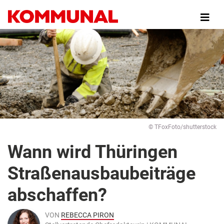
Direkt
zum
Inhalt
© TFoxFoto/shutterstock
Wann wird Thüringen
Straßenausbaubeiträge
abschaffen?
VON
REBECCA PIRON