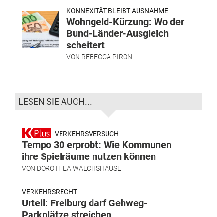
KONNEXITÄT BLEIBT AUSNAHME
Wohngeld-Kürzung: Wo der
Bund-Länder-Ausgleich
scheitert
VON
REBECCA PIRON
LESEN SIE AUCH...
VERKEHRSVERSUCH
Tempo 30 erprobt: Wie Kommunen
ihre Spielräume nutzen können
VON
DOROTHEA WALCHSHÄUSL
VERKEHRSRECHT
Urteil: Freiburg darf Gehweg-
Parkplätze streichen