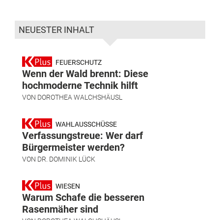
NEUESTER INHALT
FEUERSCHUTZ
Wenn der Wald brennt: Diese
hochmoderne Technik hilft
VON
DOROTHEA WALCHSHÄUSL
WAHLAUSSCHÜSSE
Verfassungstreue: Wer darf
Bürgermeister werden?
VON
DR. DOMINIK LÜCK
WIESEN
Warum Schafe die besseren
Rasenmäher sind