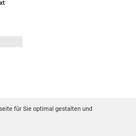
xt
eite für Sie optimal gestalten und
ELLUNGEN