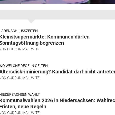
LADENSCHLUSSZEITEN
Kleinstsupermärkte: Kommunen dürfen
Sonntagsöffnung begrenzen
VON
GUDRUN MALLWITZ
WO WELCHE REGELN GELTEN
Altersdiskriminierung? Kandidat darf nicht antrete
VON
GUDRUN MALLWITZ
NIEDERSACHSEN WÄHLT
Kommunalwahlen 2026 in Niedersachsen: Wahlrec
Fristen, neue Regeln
VON
GUDRUN MALLWITZ