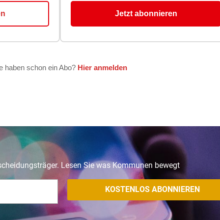
tscheidungsträger. Lesen Sie was Kommunen bewegt