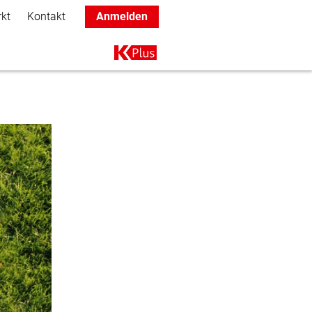
rkt
Kontakt
Anmelden
Main navigation
K+