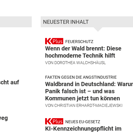
NEUESTER INHALT
FEUERSCHUTZ
Wenn der Wald brennt: Diese
hochmoderne Technik hilft
VON
DOROTHEA WALCHSHÄUSL
FAKTEN GEGEN DIE ANGSTINDUSTRIE
cht auf
Waldbrand in Deutschland: War
Panik falsch ist – und was
Kommunen jetzt tun können
VON
CHRISTIAN ERHARDT-MACIEJEWSKI
weg
NEUES EU-GESETZ
KI-Kennzeichnungspflicht im