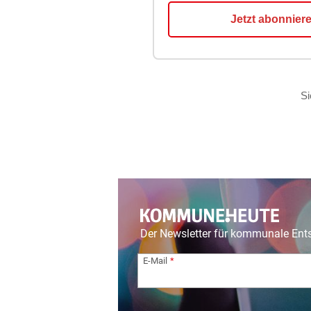
Der Newsletter für kommunale En
E-Mail