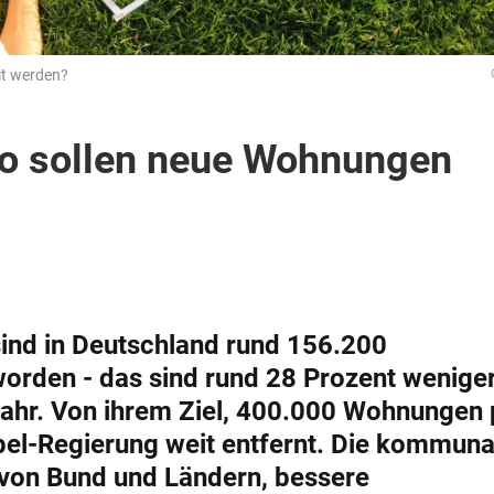
it werden?
So sollen neue Wohnungen
sind in Deutschland rund 156.200
worden - das sind rund 28 Prozent weniger
jahr. Von ihrem Ziel, 400.000 Wohnungen 
mpel-Regierung weit entfernt. Die kommuna
von Bund und Ländern, bessere