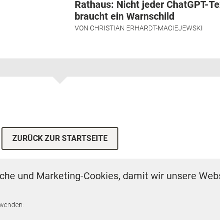
Rathaus: Nicht jeder ChatGPT-Te
braucht ein Warnschild
VON
CHRISTIAN ERHARDT-MACIEJEWSKI
ZURÜCK ZUR STARTSEITE
che und Marketing-Cookies, damit wir unsere Webs
VERTRÄGE KÜNDIGEN
ESSUM
MEDIADATEN
DATENSCHUTZEINST
rwenden: