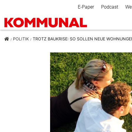
Secondary Navigation
E-Paper
Podcast
We
POLITIK
TROTZ BAUKRISE: SO SOLLEN NEUE WOHNUNGE