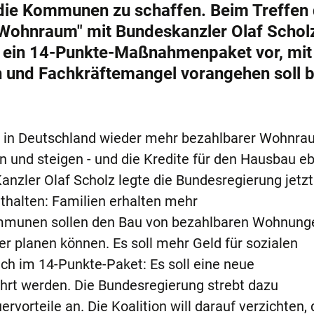
ie Kommunen zu schaffen. Beim Treffen
Wohnraum" mit Bundeskanzler Olaf Scholz
zt ein 14-Punkte-Maßnahmenpaket vor, mi
en und Fachkräftemangel vorangehen soll 
s in Deutschland wieder mehr bezahlbarer Wohnr
n und steigen - und die Kredite für den Hausbau e
zler Olaf Scholz legte die Bundesregierung jetzt
halten: Familien erhalten mehr
munen sollen den Bau von bezahlbaren Wohnung
er planen können. Es soll mehr Geld für sozialen
h im 14-Punkte-Paket: Es soll eine neue
rt werden. Die Bundesregierung strebt dazu
rvorteile an. Die Koalition will darauf verzichten,