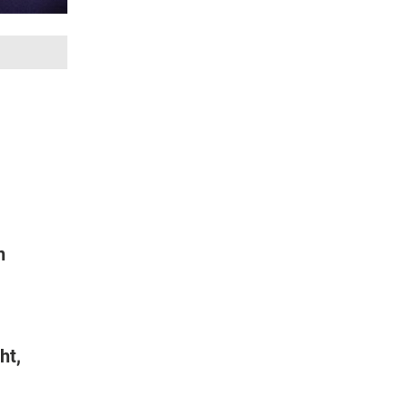
n
ht,