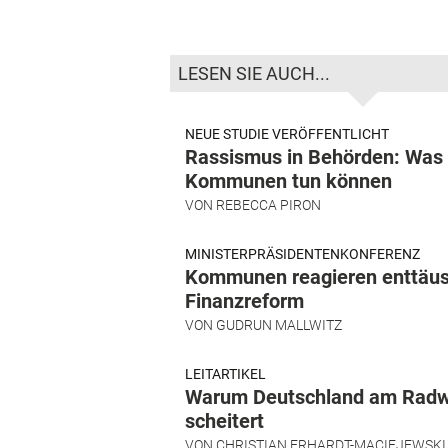
LESEN SIE AUCH...
NEUE STUDIE VERÖFFENTLICHT
Rassismus in Behörden: Was
Kommunen tun können
VON
REBECCA PIRON
MINISTERPRÄSIDENTENKONFERENZ
Kommunen reagieren enttäus
Finanzreform
VON
GUDRUN MALLWITZ
LEITARTIKEL
Warum Deutschland am Rad
scheitert
VON
CHRISTIAN ERHARDT-MACIEJEWSKI