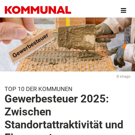
Direkt
zum
Inhalt
© imago
TOP 10 DER KOMMUNEN
Gewerbesteuer 2025:
Zwischen
Standortattraktivität und