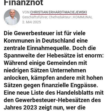
Finanznot
VON
CHRISTIAN ERHARDT-MACIEJEWSKI
Geschäftsführer, Chefredakteur | KOMMUNAL
2. MAI 2025
Die Gewerbesteuer ist für viele
Kommunen in Deutschland eine
zentrale Einnahmequelle. Doch die
Spannweite der Hebesätze ist enorm:
Während einige Gemeinden mit
niedrigen Sätzen Unternehmen
anlocken, kämpfen andere mit hohen
Sätzen gegen finanzielle Engpässe.
Eine neue Liste des Handelsblatts mit
den Gewerbesteuer-Hebesätzen des
Jahres 2023 zeigt nun, wer die