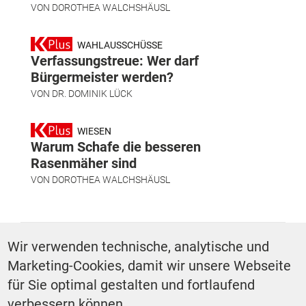
VON
DOROTHEA WALCHSHÄUSL
WAHLAUSSCHÜSSE
Verfassungstreue: Wer darf
Bürgermeister werden?
VON
DR. DOMINIK LÜCK
WIESEN
Warum Schafe die besseren
Rasenmäher sind
VON
DOROTHEA WALCHSHÄUSL
SCHLAGWÖRTER
Wir verwenden technische, analytische und
Marketing-Cookies, damit wir unsere Webseite
Gewerbesteuer
für Sie optimal gestalten und fortlaufend
verbessern können.