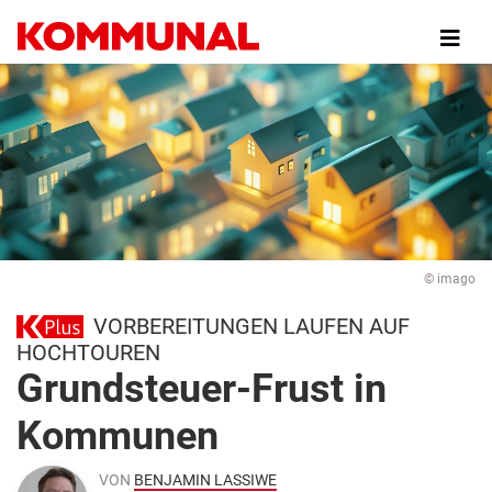
Direkt
zum
Inhalt
© imago
VORBEREITUNGEN LAUFEN AUF
HOCHTOUREN
Grundsteuer-Frust in
Kommunen
VON
BENJAMIN LASSIWE