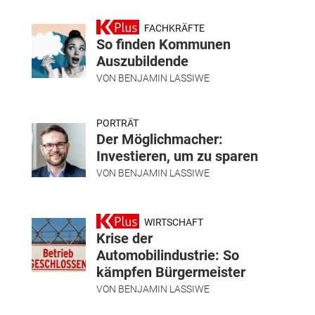
FACHKRÄFTE
So finden Kommunen
Auszubildende
VON
BENJAMIN LASSIWE
PORTRÄT
Der Möglichmacher:
Investieren, um zu sparen
VON
BENJAMIN LASSIWE
WIRTSCHAFT
Krise der
Automobilindustrie: So
kämpfen Bürgermeister
VON
BENJAMIN LASSIWE