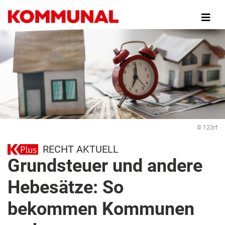
Direkt
zum
Inhalt
© 123rf
RECHT AKTUELL
Grundsteuer und andere
Hebesätze: So
bekommen Kommunen