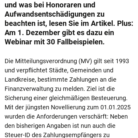
und was bei Honoraren und
Aufwandsentschädigungen zu
beachten ist, lesen Sie im Artikel. Plus:
Am 1. Dezember gibt es dazu ein
Webinar mit 30 Fallbeispielen.
Die Mitteilungsverordnung (MV) gilt seit 1993
und verpflichtet Städte, Gemeinden und
Landkreise, bestimmte Zahlungen an die
Finanzverwaltung zu melden. Ziel ist die
Sicherung einer gleichmäßigen Besteuerung.
Mit der jüngsten Novellierung zum 01.01.2025
wurden die Anforderungen verschärft: Neben
den bisherigen Angaben ist nun auch die
Steuer-ID des Zahlungsempfängers zu