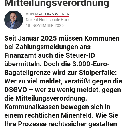
Mitteilungsverordnung
VON
MATTHIAS WIENER
Dozent Hochschule Harz
18. NOVEMBER 2025
Seit Januar 2025 müssen Kommunen
bei Zahlungsmeldungen ans
Finanzamt auch die Steuer-ID
übermitteln. Doch die 3.000-Euro-
Bagatellgrenze wird zur Stolperfalle:
Wer zu viel meldet, verstößt gegen die
DSGVO – wer zu wenig meldet, gegen
die Mitteilungsverordnung.
Kommunalkassen bewegen sich in
einem rechtlichen Minenfeld. Wie Sie
Ihre Prozesse rechtssicher gestalten