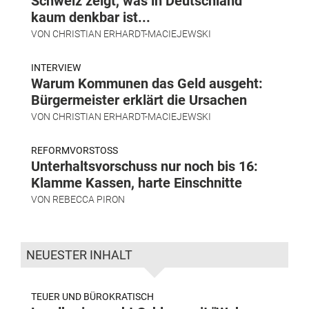
Schweiz zeigt, was in Deutschland
kaum denkbar ist...
VON
CHRISTIAN ERHARDT-MACIEJEWSKI
INTERVIEW
Warum Kommunen das Geld ausgeht:
Bürgermeister erklärt die Ursachen
VON
CHRISTIAN ERHARDT-MACIEJEWSKI
REFORMVORSTOSS
Unterhaltsvorschuss nur noch bis 16:
Klamme Kassen, harte Einschnitte
VON
REBECCA PIRON
NEUESTER INHALT
TEUER UND BÜROKRATISCH