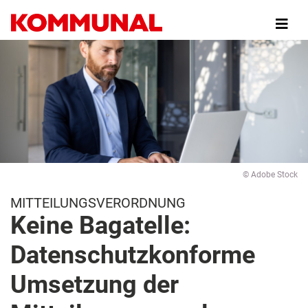
Direkt
zum
Inhalt
© Adobe Stock
MITTEILUNGSVERORDNUNG
Keine Bagatelle:
Datenschutzkonforme
Umsetzung der