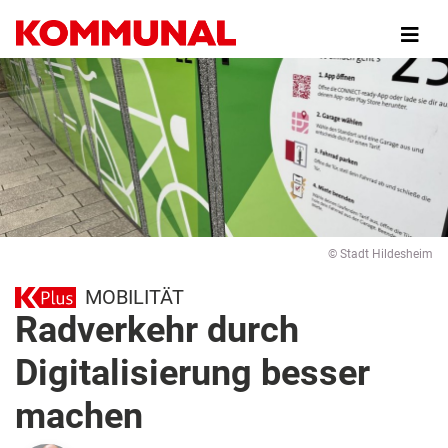
Direkt
zum
Inhalt
© Stadt Hildesheim
MOBILITÄT
Radverkehr durch
Digitalisierung besser
machen