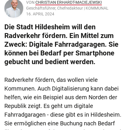
VON
CHRISTIAN ERHARDT-MACIEJEWSKI
Geschäftsführer, Chefredakteur | KOMMUNAL
16. APRIL 2024
Die Stadt Hildesheim will den
Radverkehr fördern. Ein Mittel zum
Zweck: Digitale Fahrradgaragen. Sie
können bei Bedarf per Smartphone
gebucht und bedient werden.
Radverkehr fördern, das wollen viele
Kommunen. Auch Digitalisierung kann dabei
helfen, wie ein Beispiel aus dem Norden der
Republik zeigt. Es geht um digitale
Fahrradgaragen - diese gibt es in Hildesheim.
Sie ermöglichen eine Buchung nach Bedarf