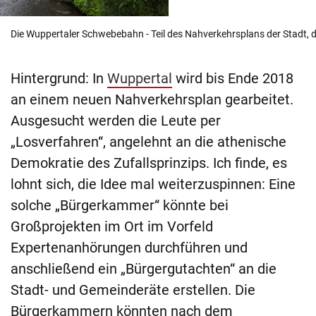
Die Wuppertaler Schwebebahn - Teil des Nahverkehrsplans der Stadt, d
Hintergrund: In
Wuppertal
wird bis Ende 2018
an einem neuen Nahverkehrsplan gearbeitet.
Ausgesucht werden die Leute per
„Losverfahren“, angelehnt an die athenische
Demokratie des Zufallsprinzips. Ich finde, es
lohnt sich, die Idee mal weiterzuspinnen: Eine
solche „Bürgerkammer“ könnte bei
Großprojekten im Ort im Vorfeld
Expertenanhörungen durchführen und
anschließend ein „Bürgergutachten“ an die
Stadt- und Gemeinderäte erstellen. Die
Bürgerkammern könnten nach dem