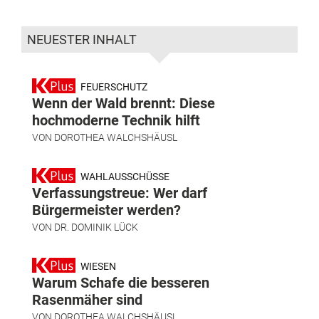
NEUESTER INHALT
FEUERSCHUTZ
Wenn der Wald brennt: Diese
hochmoderne Technik hilft
VON
DOROTHEA WALCHSHÄUSL
WAHLAUSSCHÜSSE
Verfassungstreue: Wer darf
Bürgermeister werden?
VON
DR. DOMINIK LÜCK
WIESEN
Warum Schafe die besseren
Rasenmäher sind
VON
DOROTHEA WALCHSHÄUSL