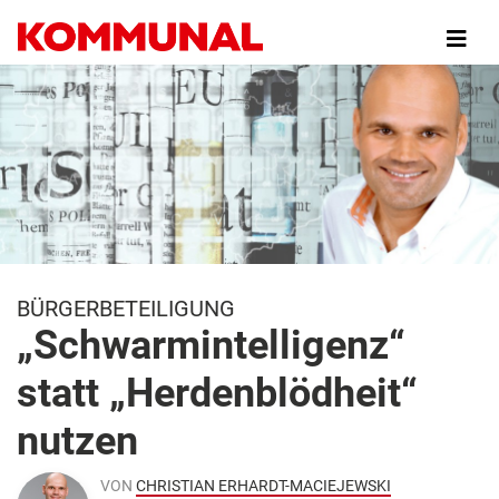
Direkt
zum
Inhalt
BÜRGERBETEILIGUNG
„Schwarmintelligenz“
statt „Herdenblödheit“
nutzen
VON
CHRISTIAN ERHARDT-MACIEJEWSKI