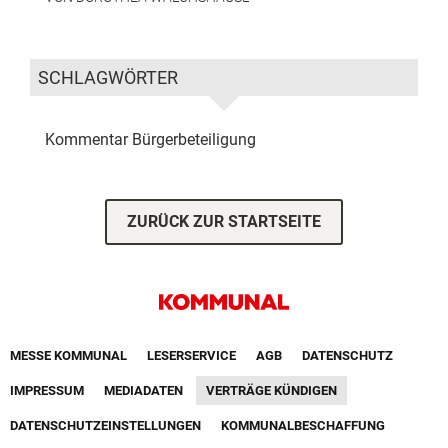
SCHLAGWÖRTER
Kommentar
Bürgerbeteiligung
ZURÜCK ZUR STARTSEITE
Footer First Navigation
MESSE KOMMUNAL
LESERSERVICE
AGB
DATENSCHUTZ
VERTRÄGE KÜNDIGEN
IMPRESSUM
MEDIADATEN
DATENSCHUTZEINSTELLUNGEN
KOMMUNALBESCHAFFUNG