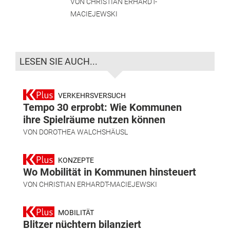
VON
CHRISTIAN ERHARDT-
MACIEJEWSKI
LESEN SIE AUCH...
VERKEHRSVERSUCH
Tempo 30 erprobt: Wie Kommunen
ihre Spielräume nutzen können
VON
DOROTHEA WALCHSHÄUSL
KONZEPTE
Wo Mobilität in Kommunen hinsteuert
VON
CHRISTIAN ERHARDT-MACIEJEWSKI
MOBILITÄT
Blitzer nüchtern bilanziert