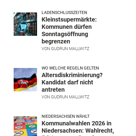
LADENSCHLUSSZEITEN
Kleinstsupermärkte:
Kommunen dürfen
Sonntagsöffnung
begrenzen
VON
GUDRUN MALLWITZ
WO WELCHE REGELN GELTEN
Altersdiskriminierung?
Kandidat darf nicht
antreten
VON
GUDRUN MALLWITZ
NIEDERSACHSEN WÄHLT
Kommunalwahlen 2026 in
Niedersachsen: Wahlrecht,