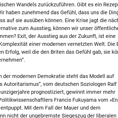
ischen Wandels zurückzuführen. Gibt es ein Rezep
Wir haben zunehmend das Gefühl, dass uns die Din
uss auf sie ausüben können. Eine Krise jagt die näc
ernative zum Ausstieg, können wir unser öffentlich
men? Exit, der Ausstieg aus der Zukunft, ist eine
 Komplexität einer modernen vernetzten Welt. Die B
 Erfolg, weil die den Briten das Gefühl gab, sie k
bernehmen“.
n der modernen Demokratie steht das Modell auf
s Autoritarismus“, vom deutschen Soziologen Ralf
eunzigerjahre prognostiziert, gewinnt immer mehr
olitikwissenschaftlers Francis Fukuyama vom »En
m entpuppt. Mit dem Fall der Mauer und dem
 nicht der ungebremste Siegeszug der liberalen