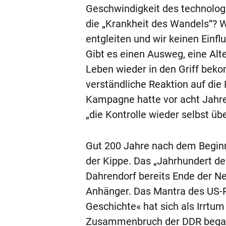
Geschwindigkeit des technolog
die „Krankheit des Wandels“? 
entgleiten und wir keinen Einfl
Gibt es einen Ausweg, eine Alt
Leben wieder in den Griff bekom
verständliche Reaktion auf die
Kampagne hatte vor acht Jahren
„die Kontrolle wieder selbst ü
Gut 200 Jahre nach dem Begin
der Kippe. Das „Jahrhundert de
Dahrendorf bereits Ende der N
Anhänger. Das Mantra des US-P
Geschichte« hat sich als Irrtu
Zusammenbruch der DDR begann