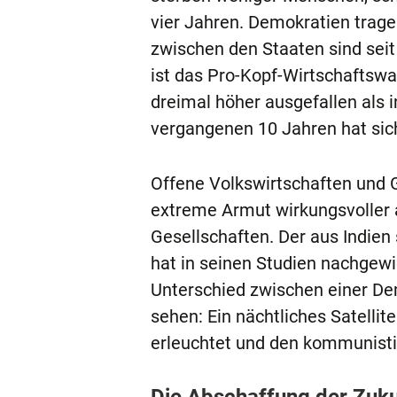
vier Jahren. Demokratien trag
zwischen den Staaten sind sei
ist das Pro-Kopf-Wirtschaftswa
dreimal höher ausgefallen als in
vergangenen 10 Jahren hat sich
Offene Volkswirtschaften und 
extreme Armut wirkungsvoller 
Gesellschaften. Der aus Indie
hat in seinen Studien nachgewi
Unterschied zwischen einer De
sehen: Ein nächtliches Satellit
erleuchtet und den kommunistis