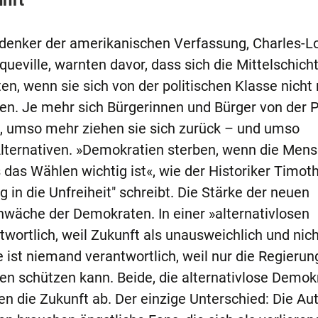
nft
denker der amerikanischen Verfassung, Charles-L
eville, warnten davor, dass sich die Mittelschicht
en, wenn sie sich von der politischen Klasse nicht
n. Je mehr sich Bürgerinnen und Bürger von der Po
n, umso mehr ziehen sie sich zurück – und umso
Alternativen. »Demokratien sterben, wenn die Men
 das Wählen wichtig ist«, wie der Historiker Timot
in die Unfreiheit" schreibt. Die Stärke der neuen
chwäche der Demokraten. In einer »alternativlosen
wortlich, weil Zukunft als unausweichlich und nic
ie ist niemand verantwortlich, weil nur die Regierun
n schützen kann. Beide, die alternativlose Demok
en die Zukunft ab. Der einzige Unterschied: Die Au