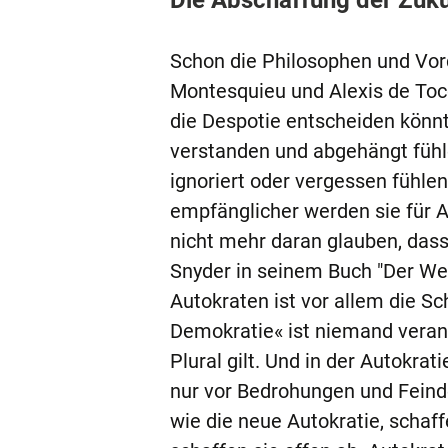
Die Abschaffung der Zuku
Schon die Philosophen und Vor
Montesquieu und Alexis de Tocqu
die Despotie entscheiden könnt
verstanden und abgehängt fühle
ignoriert oder vergessen fühle
empfänglicher werden sie für 
nicht mehr daran glauben, dass
Snyder in seinem Buch "Der Weg 
Autokraten ist vor allem die S
Demokratie« ist niemand verant
Plural gilt. Und in der Autokrat
nur vor Bedrohungen und Feinde
wie die neue Autokratie, schaff