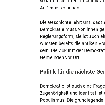
schaffen sie offen ab. Autokrat
Außenseiter sehen.
Die Geschichte lehrt uns, dass
Demokratie muss von innen gewo
Regierungsform, sie ist auch e
wussten bereits die antiken Vo
sein. Die Zukunft der Demokrat
Gemeinden vor Ort.
Politik für die nächste Ge
Demokratie ist auch eine Frag
Zugehörigkeit und Identität is
Populismus. Die grundlegende S