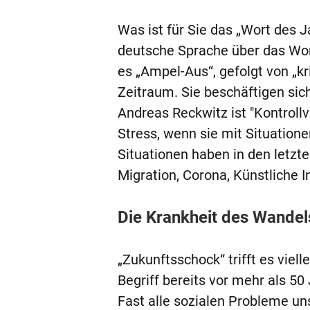
Was ist für Sie das „Wort des J
deutsche Sprache über das Wort,
es „Ampel-Aus“, gefolgt von „kr
Zeitraum. Sie beschäftigen si
Andreas Reckwitz ist "Kontrollv
Stress, wenn sie mit Situationen
Situationen haben in den letzt
Migration, Corona, Künstliche In
Die Krankheit des Wandel
„Zukunftsschock“ trifft es viell
Begriff bereits vor mehr als 5
Fast alle sozialen Probleme unse