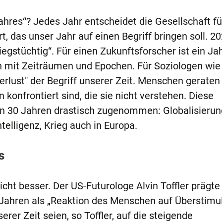
ahres“? Jedes Jahr entscheidet die Gesellschaft fü
 das unser Jahr auf einen Begriff bringen soll. 20
iegstüchtig“. Für einen Zukunftsforscher ist ein Ja
ch mit Zeiträumen und Epochen. Für Soziologen wie
erlust" der Begriff unserer Zeit. Menschen geraten 
 konfrontiert sind, die sie nicht verstehen. Diese
en 30 Jahren drastisch zugenommen: Globalisierun
telligenz, Krieg auch in Europa.
s
eicht besser. Der US-Futurologe Alvin Toffler prägte
0 Jahren als „Reaktion des Menschen auf Überstimul
rer Zeit seien, so Toffler, auf die steigende