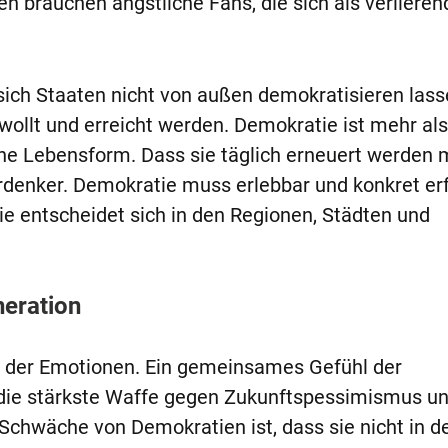
en brauchen ängstliche Fans, die sich als verlieren
 sich Staaten nicht von außen demokratisieren lass
llt und erreicht werden. Demokratie ist mehr als
ine Lebensform. Dass sie täglich erneuert werden 
rdenker. Demokratie muss erlebbar und konkret er
ie entscheidet sich in den Regionen, Städten und
neration
e der Emotionen. Ein gemeinsames Gefühl der
t die stärkste Waffe gegen Zukunftspessimismus u
chwäche von Demokratien ist, dass sie nicht in d