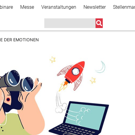
Direkt
binare
Messe
Veranstaltungen
Newsletter
Stellenma
zum
Inhalt
GE DER EMOTIONEN