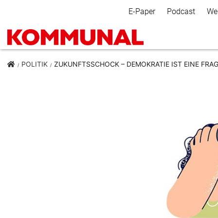
Secondary Navigation
E-Paper
Podcast
We
POLITIK
ZUKUNFTSSCHOCK – DEMOKRATIE IST EINE FRA