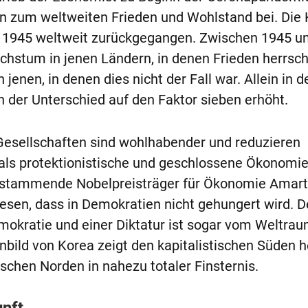
en zum weltweiten Frieden und Wohlstand bei. Die 
t 1945 weltweit zurückgegangen. Zwischen 1945 u
chstum in jenen Ländern, in denen Frieden herrsch
 jenen, in denen dies nicht der Fall war. Allein in d
 der Unterschied auf den Faktor sieben erhöht.
Gesellschaften sind wohlhabender und reduzieren
als protektionistische und geschlossene Ökonomi
n stammende Nobelpreisträger für Ökonomie Amar
esen, dass in Demokratien nicht gehungert wird. D
mokratie und einer Diktatur ist sogar vom Weltrau
enbild von Korea zeigt den kapitalistischen Süden h
chen Norden in nahezu totaler Finsternis.