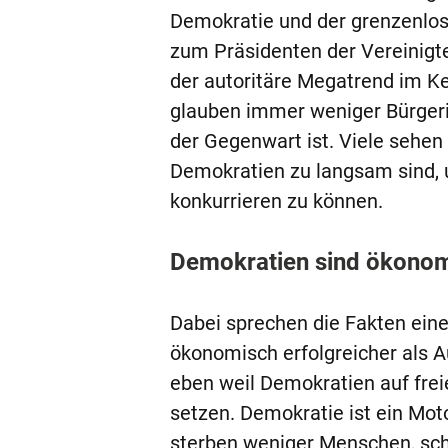
Demokratie und der grenzenlo
zum Präsidenten der Vereinigt
der autoritäre Megatrend im Ke
glauben immer weniger Bürgeri
der Gegenwart ist. Viele sehen
Demokratien zu langsam sind, 
konkurrieren zu können.
Demokratien sind ökonom
Dabei sprechen die Fakten eine
ökonomisch erfolgreicher als Au
eben weil Demokratien auf fre
setzen. Demokratie ist ein Mot
sterben weniger Menschen, sch