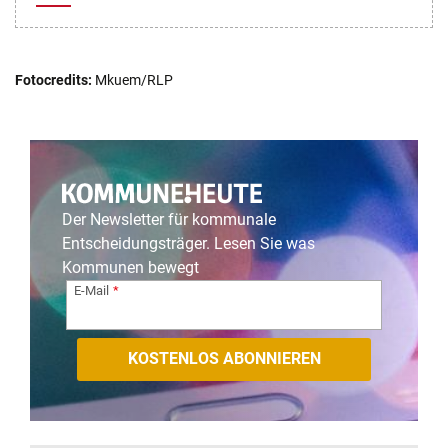
Fotocredits:
Mkuem/RLP
Der Newsletter für kommunale
Entscheidungsträger. Lesen Sie was
Kommunen bewegt
E-Mail