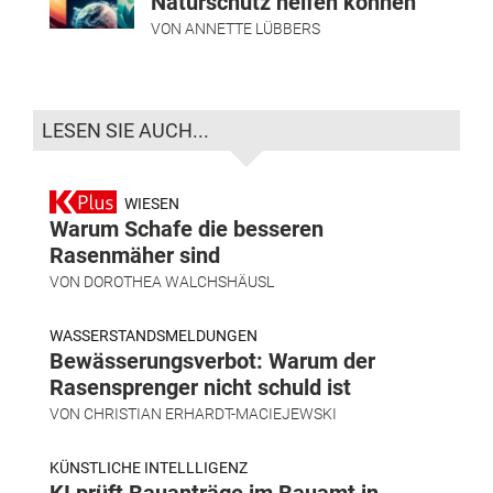
Naturschutz helfen können
VON
ANNETTE LÜBBERS
LESEN SIE AUCH...
WIESEN
Warum Schafe die besseren
Rasenmäher sind
VON
DOROTHEA WALCHSHÄUSL
WASSERSTANDSMELDUNGEN
Bewässerungsverbot: Warum der
Rasensprenger nicht schuld ist
VON
CHRISTIAN ERHARDT-MACIEJEWSKI
KÜNSTLICHE INTELLLIGENZ
KI prüft Bauanträge im Bauamt in