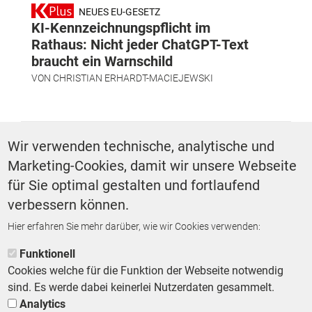
NEUES EU-GESETZ
KI-Kennzeichnungspflicht im
Rathaus: Nicht jeder ChatGPT-Text
braucht ein Warnschild
VON
CHRISTIAN ERHARDT-MACIEJEWSKI
SCHLAGWÖRTER
Wir verwenden technische, analytische und
Marketing-Cookies, damit wir unsere Webseite
Digitalisierung
Umweltschutz
Praxis
für Sie optimal gestalten und fortlaufend
verbessern können.
Hier erfahren Sie mehr darüber, wie wir Cookies verwenden:
ZURÜCK ZUR STARTSEITE
Funktionell
Cookies welche für die Funktion der Webseite notwendig
sind. Es werde dabei keinerlei Nutzerdaten gesammelt.
Analytics