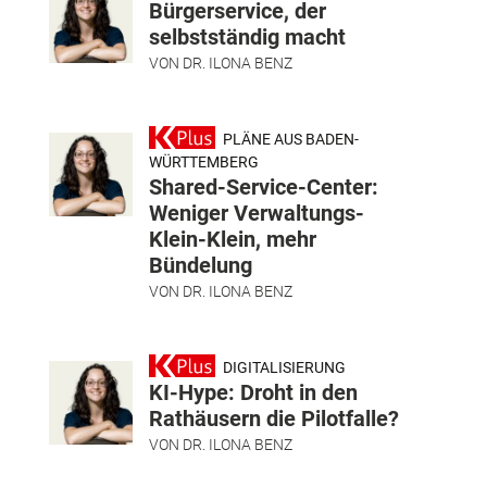
Bürgerservice, der
selbstständig macht
VON
DR. ILONA BENZ
PLÄNE AUS BADEN-
WÜRTTEMBERG
Shared-Service-Center:
Weniger Verwaltungs-
Klein-Klein, mehr
Bündelung
VON
DR. ILONA BENZ
DIGITALISIERUNG
KI-Hype: Droht in den
Rathäusern die Pilotfalle?
VON
DR. ILONA BENZ