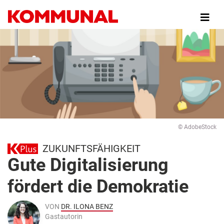
Direkt
zum
Inhalt
© AdobeStock
ZUKUNFTSFÄHIGKEIT
Gute Digitalisierung
fördert die Demokratie
VON
DR. ILONA BENZ
Gastautorin