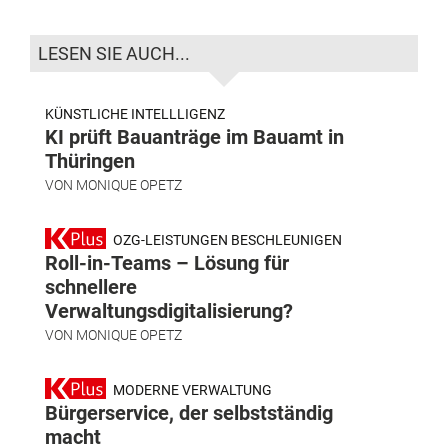
LESEN SIE AUCH...
KÜNSTLICHE INTELLLIGENZ
KI prüft Bauanträge im Bauamt in
Thüringen
VON
MONIQUE OPETZ
OZG-LEISTUNGEN BESCHLEUNIGEN
Roll-in-Teams – Lösung für
schnellere
Verwaltungsdigitalisierung?
VON
MONIQUE OPETZ
MODERNE VERWALTUNG
Bürgerservice, der selbstständig
macht