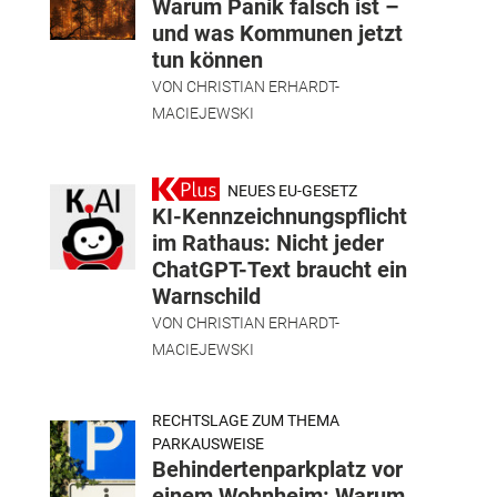
Warum Panik falsch ist –
und was Kommunen jetzt
tun können
VON
CHRISTIAN ERHARDT-
MACIEJEWSKI
NEUES EU-GESETZ
KI-Kennzeichnungspflicht
im Rathaus: Nicht jeder
ChatGPT-Text braucht ein
Warnschild
VON
CHRISTIAN ERHARDT-
MACIEJEWSKI
RECHTSLAGE ZUM THEMA
PARKAUSWEISE
Behindertenparkplatz vor
einem Wohnheim: Warum