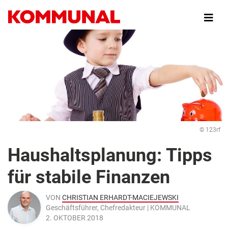
Direkt
zum
Inhalt
© 123rf
Haushaltsplanung: Tipps
für stabile Finanzen
VON
CHRISTIAN ERHARDT-MACIEJEWSKI
Geschäftsführer, Chefredakteur | KOMMUNAL
2. OKTOBER 2018