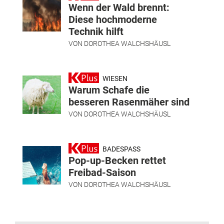
Wenn der Wald brennt:
Diese hochmoderne
Technik hilft
VON
DOROTHEA WALCHSHÄUSL
WIESEN
Warum Schafe die
besseren Rasenmäher sind
VON
DOROTHEA WALCHSHÄUSL
BADESPASS
Pop-up-Becken rettet
Freibad-Saison
VON
DOROTHEA WALCHSHÄUSL