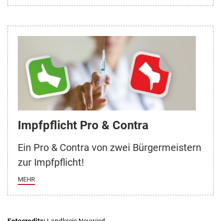
Impfpflicht Pro & Contra
Ein Pro & Contra von zwei Bürgermeistern
zur Impfpflicht!
MEHR
Fotocredits:
Landkreis Neuwied