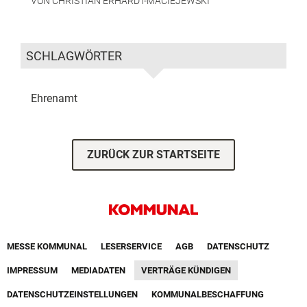
VON
CHRISTIAN ERHARDT-MACIEJEWSKI
SCHLAGWÖRTER
Ehrenamt
ZURÜCK ZUR STARTSEITE
Footer First Navigation
MESSE KOMMUNAL
LESERSERVICE
AGB
DATENSCHUTZ
VERTRÄGE KÜNDIGEN
IMPRESSUM
MEDIADATEN
DATENSCHUTZEINSTELLUNGEN
KOMMUNALBESCHAFFUNG