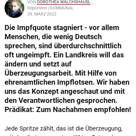
VON
DOROTHEA WALCHSHÄUSL
Reporterin | KOMMUNAL
29. MÄRZ 2022
Die Impfquote stagniert - vor allem
Menschen, die wenig Deutsch
sprechen, sind überdurchschnittlich
oft ungeimpft. Ein Landkreis will das
ändern und setzt auf
Überzeugungsarbeit. Mit Hilfe von
ehrenamtlichen Impflotsen. Wir haben
uns das Konzept angeschaut und mit
den Verantwortlichen gesprochen.
Prädikat: Zum Nachahmen empfohlen!
Jede Spritze zählt, das ist die Überzeugung,