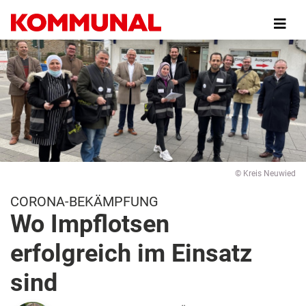
Direkt
zum
Inhalt
© Kreis Neuwied
CORONA-BEKÄMPFUNG
Wo Impflotsen
erfolgreich im Einsatz
sind