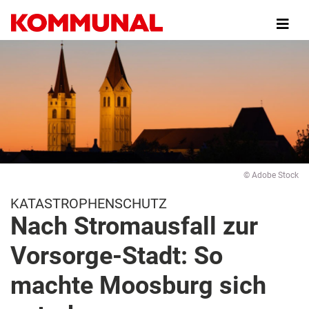
Direkt
zum
Inhalt
© Adobe Stock
KATASTROPHENSCHUTZ
Nach Stromausfall zur
Vorsorge-Stadt: So
machte Moosburg sich