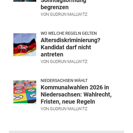
begrenzen
VON
GUDRUN MALLWITZ
WO WELCHE REGELN GELTEN
Altersdiskriminierung?
Kandidat darf nicht
antreten
VON
GUDRUN MALLWITZ
NIEDERSACHSEN WÄHLT
Kommunalwahlen 2026 in
Niedersachsen: Wahlrecht,
Fristen, neue Regeln
VON
GUDRUN MALLWITZ