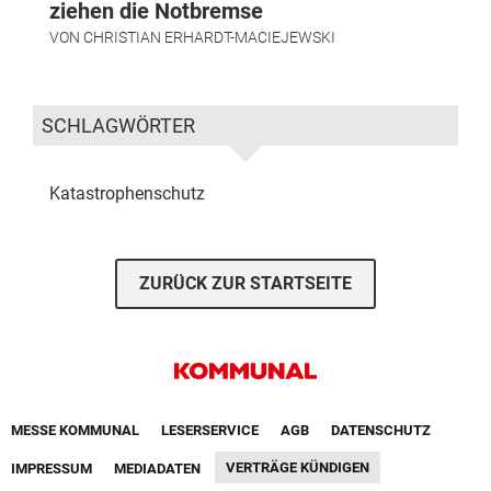
ziehen die Notbremse
VON
CHRISTIAN ERHARDT-MACIEJEWSKI
SCHLAGWÖRTER
Katastrophenschutz
ZURÜCK ZUR STARTSEITE
Footer First Navigation
MESSE KOMMUNAL
LESERSERVICE
AGB
DATENSCHUTZ
VERTRÄGE KÜNDIGEN
IMPRESSUM
MEDIADATEN