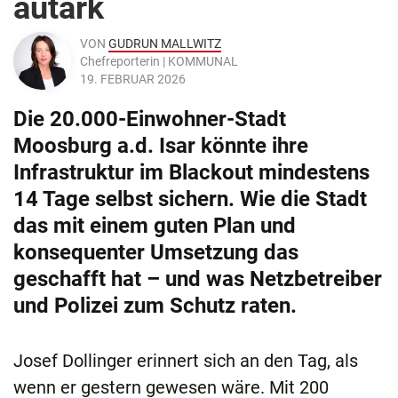
autark
VON
GUDRUN MALLWITZ
Chefreporterin | KOMMUNAL
19. FEBRUAR 2026
Die 20.000-Einwohner-Stadt
Moosburg a.d. Isar könnte ihre
Infrastruktur im Blackout mindestens
14 Tage selbst sichern. Wie die Stadt
das mit einem guten Plan und
konsequenter Umsetzung das
geschafft hat – und was Netzbetreiber
und Polizei zum Schutz raten.
Josef Dollinger erinnert sich an den Tag, als
wenn er gestern gewesen wäre. Mit 200