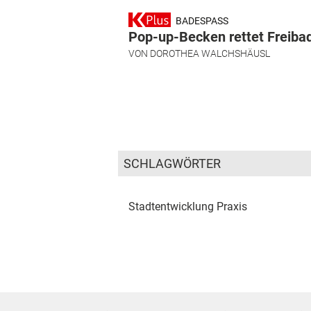
BADESPASS
Pop-up-Becken rettet Freiba
VON
DOROTHEA WALCHSHÄUSL
SCHLAGWÖRTER
Stadtentwicklung
Praxis