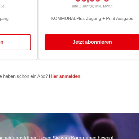
tscheidungsträger. Lesen Sie was Kommunen bewegt