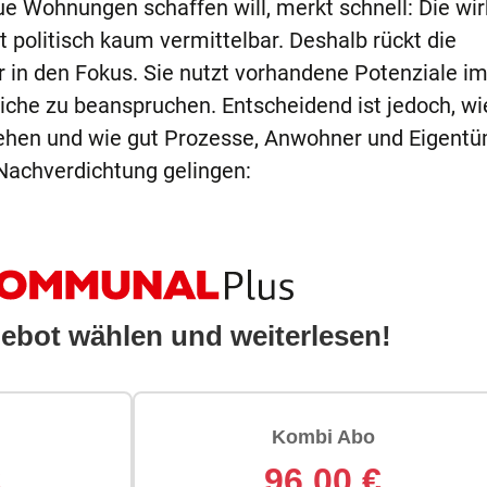
 Wohnungen schaffen will, merkt schnell: Die wir
ft politisch kaum vermittelbar. Deshalb rückt die
 in den Fokus. Sie nutzt vorhandene Potenziale i
che zu beanspruchen. Entscheidend ist jedoch, wi
hen und wie gut Prozesse, Anwohner und Eigent
Nachverdichtung gelingen: