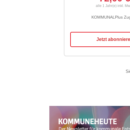
Der Newsletter für kommunale En