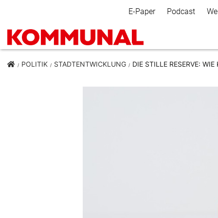
Secondary Navigation
E-Paper
Podcast
We
POLITIK
STADTENTWICKLUNG
DIE STILLE RESERVE: W