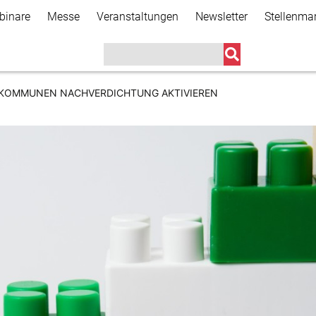
Direkt
binare
Messe
Veranstaltungen
Newsletter
Stellenma
zum
Inhalt
IE KOMMUNEN NACHVERDICHTUNG AKTIVIEREN