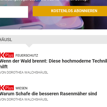
HÄUSL
FEUERSCHUTZ
Wenn der Wald brennt: Diese hochmoderne Techni
hilft
VON
DOROTHEA WALCHSHÄUSL
WIESEN
Warum Schafe die besseren Rasenmäher sind
VON
DOROTHEA WALCHSHÄUSL