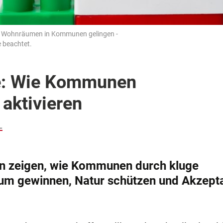
on Wohnräumen in Kommunen gelingen -
 beachtet.
ve: Wie Kommunen
aktivieren
L
rn zeigen, wie Kommunen durch kluge
m gewinnen, Natur schützen und Akzept