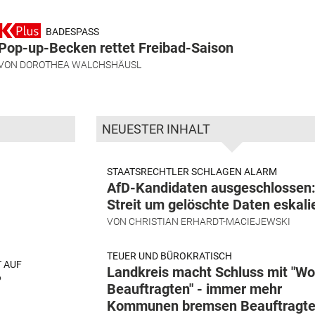
BADESPASS
Pop-up-Becken rettet Freibad-Saison
VON
DOROTHEA WALCHSHÄUSL
NEUESTER INHALT
STAATSRECHTLER SCHLAGEN ALARM
AfD-Kandidaten ausgeschlossen
Streit um gelöschte Daten eskali
VON
CHRISTIAN ERHARDT-MACIEJEWSKI
TEUER UND BÜROKRATISCH
 AUF
Landkreis macht Schluss mit "W
?
Beauftragten" - immer mehr
Kommunen bremsen Beauftragte