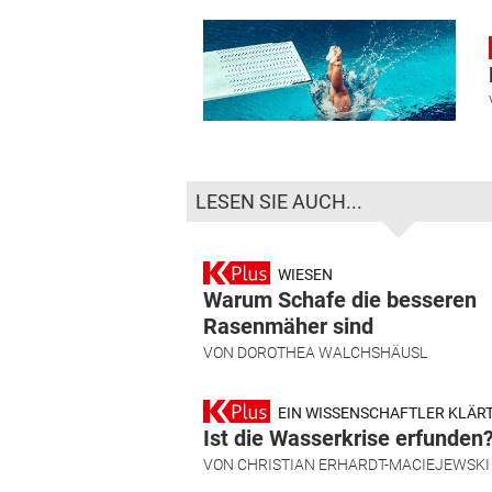
LESEN SIE AUCH...
WIESEN
Warum Schafe die besseren
Rasenmäher sind
VON
DOROTHEA WALCHSHÄUSL
EIN WISSENSCHAFTLER KLÄRT
Ist die Wasserkrise erfunden
VON
CHRISTIAN ERHARDT-MACIEJEWSKI