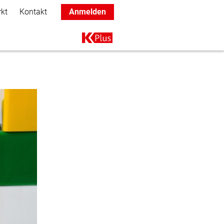
rkt
Kontakt
Anmelden
Main navigation
K+