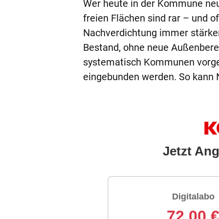
Wer heute in der Kommune neue
freien Flächen sind rar – und o
Nachverdichtung immer stärker
Bestand, ohne neue Außenberei
systematisch Kommunen vorge
eingebunden werden. So kann 