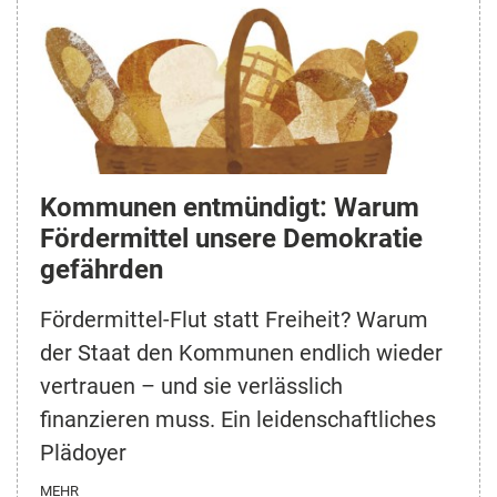
Kommunen entmündigt: Warum
Fördermittel unsere Demokratie
gefährden
Fördermittel-Flut statt Freiheit? Warum
der Staat den Kommunen endlich wieder
vertrauen – und sie verlässlich
finanzieren muss. Ein leidenschaftliches
Plädoyer
MEHR