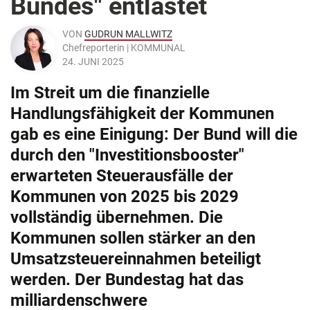
Bundes" entlastet
VON
GUDRUN MALLWITZ
Chefreporterin | KOMMUNAL
24. JUNI 2025
Im Streit um die finanzielle
Handlungsfähigkeit der Kommunen
gab es eine Einigung: Der Bund will die
durch den "Investitionsbooster"
erwarteten Steuerausfälle der
Kommunen von 2025 bis 2029
vollständig übernehmen. Die
Kommunen sollen stärker an den
Umsatzsteuereinnahmen beteiligt
werden. Der Bundestag hat das
milliardenschwere