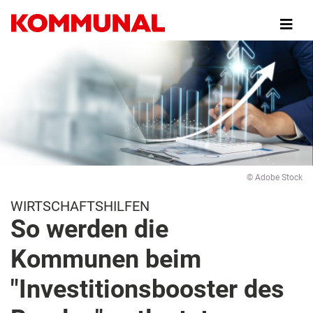
Direkt
zum
Inhalt
© Adobe Stock
WIRTSCHAFTSHILFEN
So werden die
Kommunen beim
"Investitionsbooster des