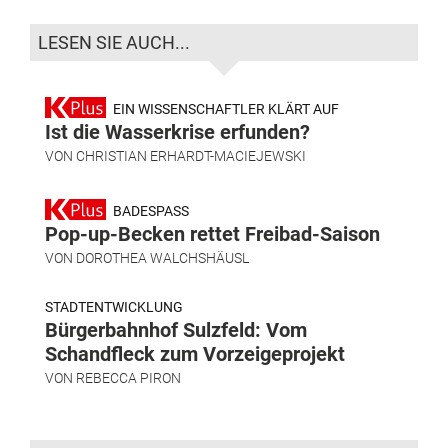
LESEN SIE AUCH...
EIN WISSENSCHAFTLER KLÄRT AUF
Ist die Wasserkrise erfunden?
VON
CHRISTIAN ERHARDT-MACIEJEWSKI
BADESPASS
Pop-up-Becken rettet Freibad-Saison
VON
DOROTHEA WALCHSHÄUSL
STADTENTWICKLUNG
Bürgerbahnhof Sulzfeld: Vom
Schandfleck zum Vorzeigeprojekt
VON
REBECCA PIRON