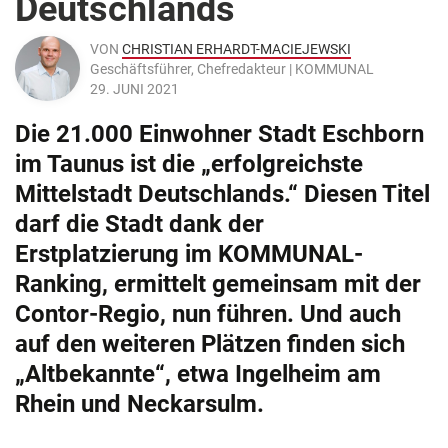
Deutschlands
VON
CHRISTIAN ERHARDT-MACIEJEWSKI
Geschäftsführer, Chefredakteur | KOMMUNAL
29. JUNI 2021
Die 21.000 Einwohner Stadt Eschborn
im Taunus ist die „erfolgreichste
Mittelstadt Deutschlands.“ Diesen Titel
darf die Stadt dank der
Erstplatzierung im KOMMUNAL-
Ranking, ermittelt gemeinsam mit der
Contor-Regio, nun führen. Und auch
auf den weiteren Plätzen finden sich
„Altbekannte“, etwa Ingelheim am
Rhein und Neckarsulm.