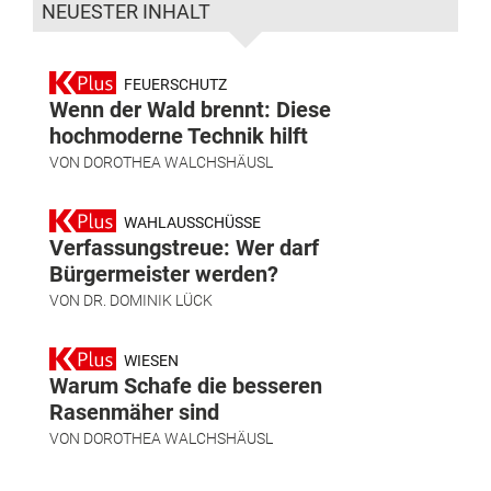
NEUESTER INHALT
FEUERSCHUTZ
Wenn der Wald brennt: Diese
hochmoderne Technik hilft
VON
DOROTHEA WALCHSHÄUSL
WAHLAUSSCHÜSSE
Verfassungstreue: Wer darf
Bürgermeister werden?
VON
DR. DOMINIK LÜCK
WIESEN
Warum Schafe die besseren
Rasenmäher sind
VON
DOROTHEA WALCHSHÄUSL