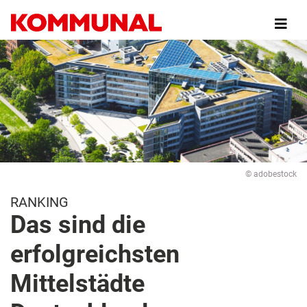
Direkt
zum
Inhalt
© adobestock
RANKING
Das sind die
erfolgreichsten
Mittelstädte