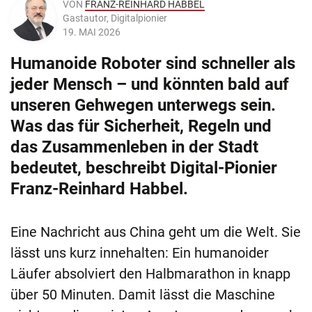
VON
FRANZ-REINHARD HABBEL
Gastautor, Digitalpionier
19. MAI 2026
Humanoide Roboter sind schneller als
jeder Mensch – und könnten bald auf
unseren Gehwegen unterwegs sein.
Was das für Sicherheit, Regeln und
das Zusammenleben in der Stadt
bedeutet, beschreibt Digital-Pionier
Franz-Reinhard Habbel.
Eine Nachricht aus China geht um die Welt. Sie
lässt uns kurz innehalten: Ein humanoider
Läufer absolviert den Halbmarathon in knapp
über 50 Minuten. Damit lässt die Maschine