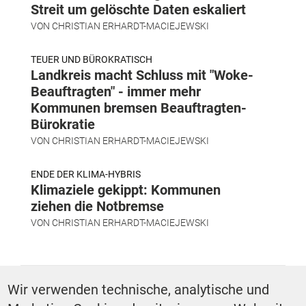
Streit um gelöschte Daten eskaliert
VON
CHRISTIAN ERHARDT-MACIEJEWSKI
TEUER UND BÜROKRATISCH
Landkreis macht Schluss mit "Woke-
Beauftragten" - immer mehr
Kommunen bremsen Beauftragten-
Bürokratie
VON
CHRISTIAN ERHARDT-MACIEJEWSKI
ENDE DER KLIMA-HYBRIS
Klimaziele gekippt: Kommunen
ziehen die Notbremse
VON
CHRISTIAN ERHARDT-MACIEJEWSKI
SCHLAGWÖRTER
Wir verwenden technische, analytische und