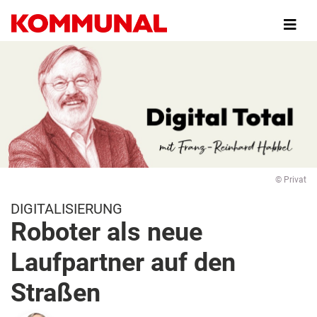
Direkt
zum
Inhalt
© Privat
DIGITALISIERUNG
Roboter als neue
Laufpartner auf den
Straßen