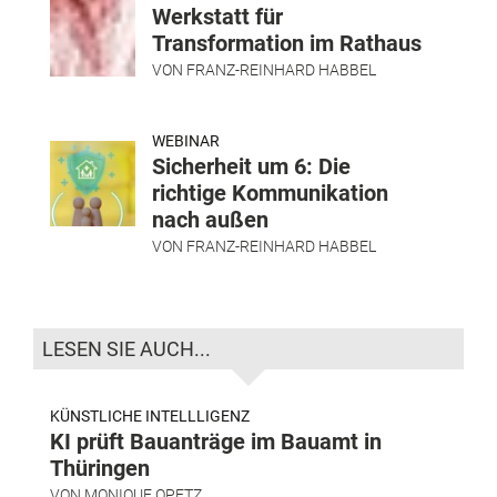
Werkstatt für
Transformation im Rathaus
VON
FRANZ-REINHARD HABBEL
WEBINAR
Sicherheit um 6: Die
richtige Kommunikation
nach außen
VON
FRANZ-REINHARD HABBEL
LESEN SIE AUCH...
KÜNSTLICHE INTELLLIGENZ
KI prüft Bauanträge im Bauamt in
Thüringen
VON
MONIQUE OPETZ