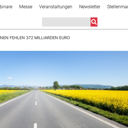
Direkt
binare
Messe
Veranstaltungen
Newsletter
Stellenma
zum
Inhalt
NEN FEHLEN 372 MILLIARDEN EURO