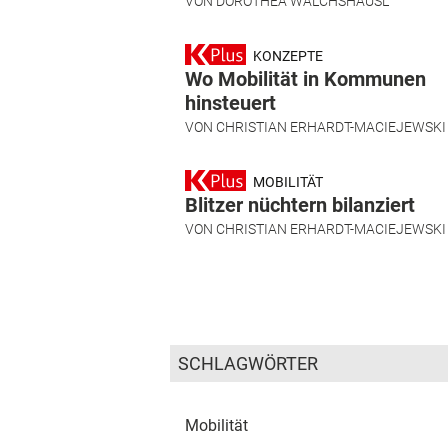
VON
DOROTHEA WALCHSHÄUSL
KONZEPTE
Wo Mobilität in Kommunen
hinsteuert
VON
CHRISTIAN ERHARDT-MACIEJEWSKI
MOBILITÄT
Blitzer nüchtern bilanziert
VON
CHRISTIAN ERHARDT-MACIEJEWSKI
SCHLAGWÖRTER
Mobilität