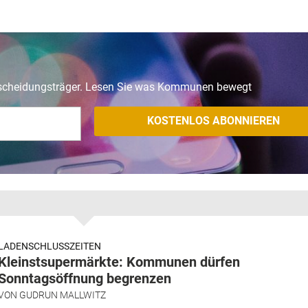
tscheidungsträger. Lesen Sie was Kommunen bewegt
LADENSCHLUSSZEITEN
Kleinstsupermärkte: Kommunen dürfen
Sonntagsöffnung begrenzen
VON
GUDRUN MALLWITZ