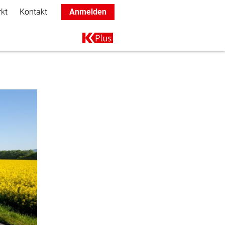
rkt
Kontakt
Anmelden
Main navigation
K+