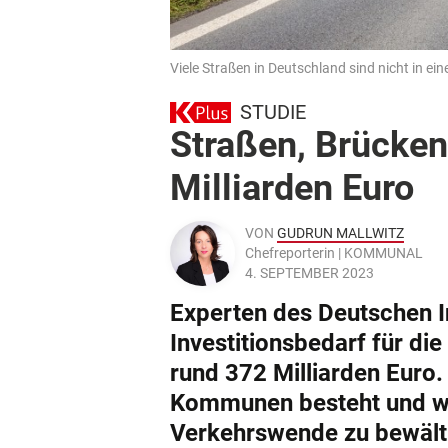
Viele Straßen in Deutschland sind nicht in e
STUDIE
Straßen, Brücke
Milliarden Euro
VON
GUDRUN MALLWITZ
Chefreporterin | KOMMUNAL
4. SEPTEMBER 2023
Experten des Deutschen In
Investitionsbedarf für di
rund 372 Milliarden Euro
Kommunen besteht und was
Verkehrswende zu bewält