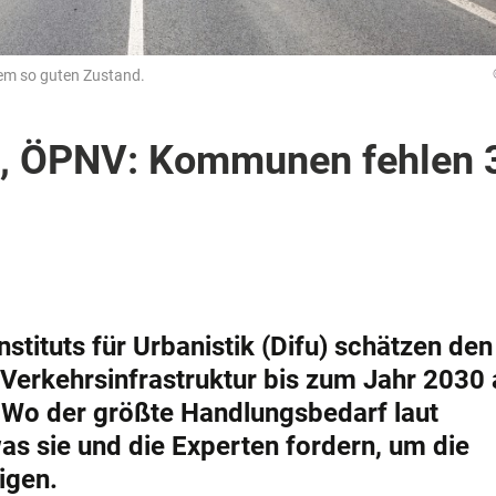
inem so guten Zustand.
n, ÖPNV: Kommunen fehlen 
stituts für Urbanistik (Difu) schätzen den
e Verkehrsinfrastruktur bis zum Jahr 2030 
. Wo der größte Handlungsbedarf laut
 sie und die Experten fordern, um die
igen.