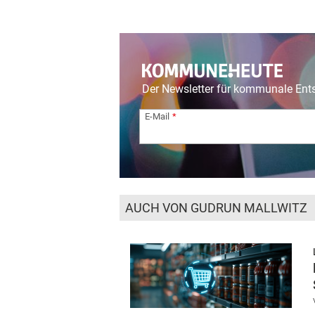
Der Newsletter für kommunale En
E-Mail
AUCH VON GUDRUN MALLWITZ