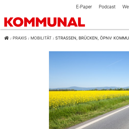
Secondary Navigation
E-Paper
Podcast
We
PRAXIS
MOBILITÄT
STRASSEN, BRÜCKEN, ÖPNV: KOMMU