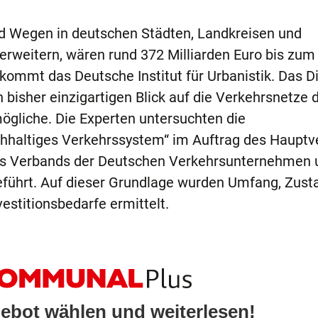
d Wegen in deutschen Städten, Landkreisen und
rweitern, wären rund 372 Milliarden Euro bis zum
kommt das Deutsche Institut für Urbanistik. Das Di
n bisher einzigartigen Blick auf die Verkehrsnetze 
gliche. Die Experten untersuchten die
achhaltiges Verkehrssystem“ im Auftrag des Haupt
des Verbands der Deutschen Verkehrsunternehmen 
führt. Auf dieser Grundlage wurden Umfang, Zust
estitionsbedarfe ermittelt.