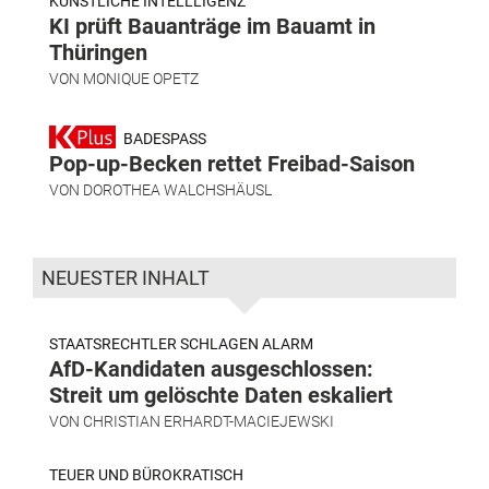
KÜNSTLICHE INTELLLIGENZ
KI prüft Bauanträge im Bauamt in
Thüringen
VON
MONIQUE OPETZ
BADESPASS
Pop-up-Becken rettet Freibad-Saison
VON
DOROTHEA WALCHSHÄUSL
NEUESTER INHALT
STAATSRECHTLER SCHLAGEN ALARM
AfD-Kandidaten ausgeschlossen:
Streit um gelöschte Daten eskaliert
VON
CHRISTIAN ERHARDT-MACIEJEWSKI
TEUER UND BÜROKRATISCH