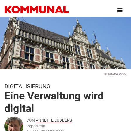
Direkt
zum
Inhalt
© adobeStock
DIGITALISIERUNG
Eine Verwaltung wird
digital
VON
ANNETTE LÜBBERS
Reporterin