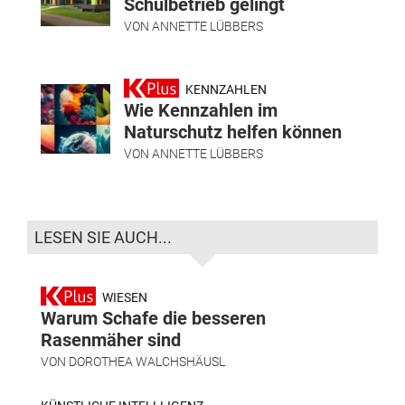
Schulbetrieb gelingt
VON
ANNETTE LÜBBERS
KENNZAHLEN
Wie Kennzahlen im
Naturschutz helfen können
VON
ANNETTE LÜBBERS
LESEN SIE AUCH...
WIESEN
Warum Schafe die besseren
Rasenmäher sind
VON
DOROTHEA WALCHSHÄUSL