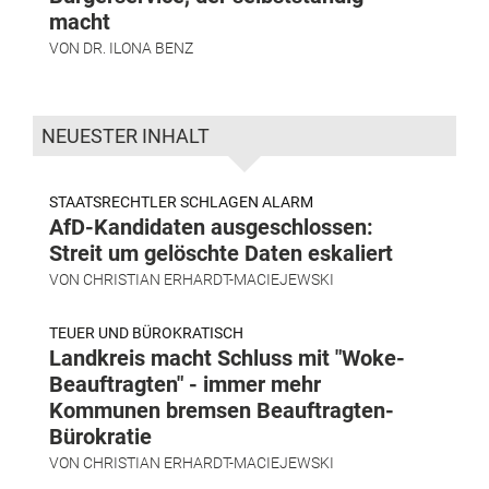
macht
VON
DR. ILONA BENZ
NEUESTER INHALT
STAATSRECHTLER SCHLAGEN ALARM
AfD-Kandidaten ausgeschlossen:
Streit um gelöschte Daten eskaliert
VON
CHRISTIAN ERHARDT-MACIEJEWSKI
TEUER UND BÜROKRATISCH
Landkreis macht Schluss mit "Woke-
Beauftragten" - immer mehr
Kommunen bremsen Beauftragten-
Bürokratie
VON
CHRISTIAN ERHARDT-MACIEJEWSKI