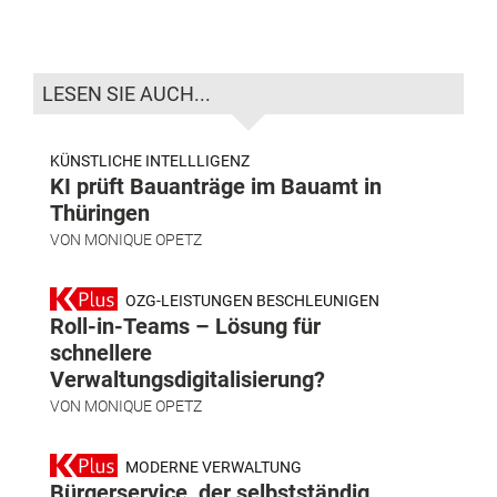
LESEN SIE AUCH...
KÜNSTLICHE INTELLLIGENZ
KI prüft Bauanträge im Bauamt in
Thüringen
VON
MONIQUE OPETZ
OZG-LEISTUNGEN BESCHLEUNIGEN
Roll-in-Teams – Lösung für
schnellere
Verwaltungsdigitalisierung?
VON
MONIQUE OPETZ
MODERNE VERWALTUNG
Bürgerservice, der selbstständig