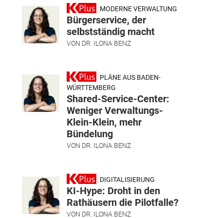
MODERNE VERWALTUNG
Bürgerservice, der
selbstständig macht
VON
DR. ILONA BENZ
PLÄNE AUS BADEN-
WÜRTTEMBERG
Shared-Service-Center:
Weniger Verwaltungs-
Klein-Klein, mehr
Bündelung
VON
DR. ILONA BENZ
DIGITALISIERUNG
KI-Hype: Droht in den
Rathäusern die Pilotfalle?
VON
DR. ILONA BENZ