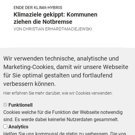
ENDE DER KLIMA-HYBRIS
Klimaziele gekippt: Kommunen
ziehen die Notbremse
VON
CHRISTIAN ERHARDT-MACIEJEWSKI
SCHLAGWÖRTER
Wir verwenden technische, analytische und
Marketing-Cookies, damit wir unsere Webseite
Digitalisierung
für Sie optimal gestalten und fortlaufend
verbessern können.
Hier erfahren Sie mehr darüber, wie wir Cookies verwenden:
ZURÜCK ZUR STARTSEITE
Funktionell
Cookies welche für die Funktion der Webseite notwendig
sind. Es werde dabei keinerlei Nutzerdaten gesammelt.
Analytics
Helfen Sie uns kommunal.de stetig zu verbessern. Die von