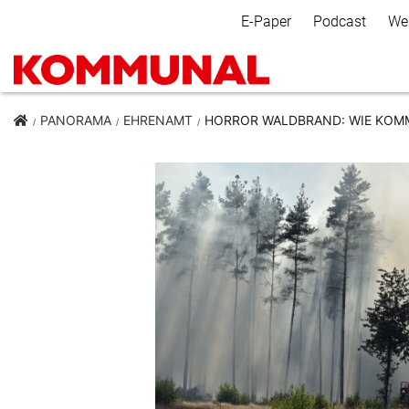
Secondary Navigation
E-Paper
Podcast
We
PANORAMA
EHRENAMT
HORROR WALDBRAND: WIE KO