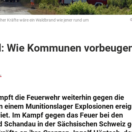
her Kräfte wäre ein Waldbrand wie jener rund um
©
d: Wie Kommunen vorbeuge
L
mpft die Feuerwehr weiterhin gegen die
 einem Munitionslager Explosionen erei
riet. Im Kampf gegen das Feuer bei den
 Schandau in der Sächsischen Schweiz 