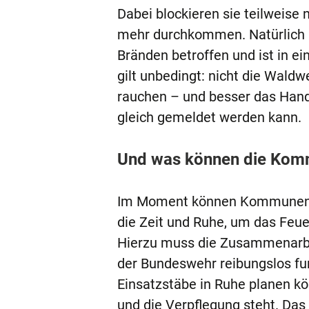
Dabei blockieren sie teilweise
mehr durchkommen. Natürlich i
Bränden betroffen und ist in e
gilt unbedingt: nicht die Waldw
rauchen – und besser das Hand
gleich gemeldet werden kann.
Und was können die Kom
Im Moment können Kommunen nic
die Zeit und Ruhe, um das Feu
Hierzu muss die Zusammenarbe
der Bundeswehr reibungslos fun
Einsatzstäbe in Ruhe planen k
und die Verpflegung steht. Das