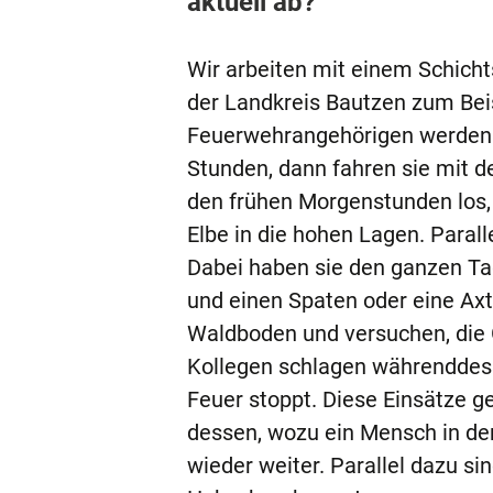
aktuell ab?
Wir arbeiten mit einem Schicht
der Landkreis Bautzen zum Beisp
Feuerwehrangehörigen werden 
Stunden, dann fahren sie mit d
den frühen Morgenstunden los,
Elbe in die hohen Lagen. Paral
Dabei haben sie den ganzen Ta
und einen Spaten oder eine Axt
Waldboden und versuchen, die 
Kollegen schlagen währenddess
Feuer stoppt. Diese Einsätze g
dessen, wozu ein Mensch in der
wieder weiter. Parallel dazu s