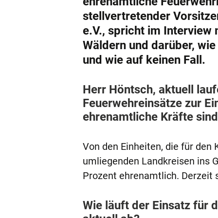
ehrenamtliche Feuerwehrkr
stellvertretender Vorsit
e.V., spricht im Intervi
Wäldern und darüber, wie
und wie auf keinen Fall.
Herr Höntsch, aktuell la
Feuerwehreinsätze zur E
ehrenamtliche Kräfte sind
Von den Einheiten, die für den
umliegenden Landkreisen ins 
Prozent ehrenamtlich. Derzeit s
Wie läuft der Einsatz für