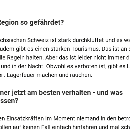
Region so gefährdet?
chsischen Schweiz ist stark durchklüftet und es 
udem gibt es einen starken Tourismus. Das ist an 
ie Regeln halten. Aber das ist leider nicht immer de
nd in der Nacht. Obwohl es verboten ist, gibt es L
ort Lagerfeuer machen und rauchen.
ner jetzt am besten verhalten - und was
assen?
 den Einsatzkräften im Moment niemand in den betr
ollen auf keinen Fall einfach hinfahren und mal sc