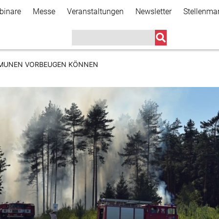
Direkt
binare
Messe
Veranstaltungen
Newsletter
Stellenma
zum
Inhalt
MMUNEN VORBEUGEN KÖNNEN