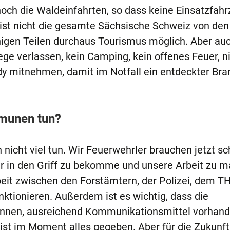
 noch die Waldeinfahrten, so dass keine Einsatzfah
st nicht die gesamte Sächsische Schweiz von den
inigen Teilen durchaus Tourismus möglich. Aber auc
ege verlassen, kein Camping, kein offenes Feuer, n
y mitnehmen, damit im Notfall ein entdeckter Bra
munen tun?
ht viel tun. Wir Feuerwehrler brauchen jetzt sch
er in den Griff zu bekomme und unsere Arbeit zu 
it zwischen den Forstämtern, der Polizei, dem T
ktionieren. Außerdem ist es wichtig, dass die
önnen, ausreichend Kommunikationsmittel vorhand
 ist im Moment alles gegeben. Aber für die Zukunft