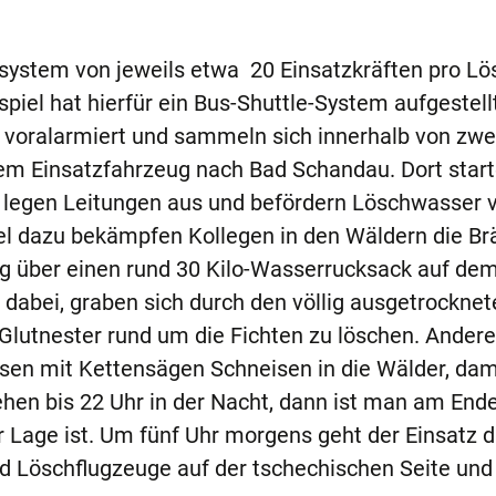
system von jeweils etwa 20 Einsatzkräften pro Lö
iel hat hierfür ein Bus-Shuttle-System aufgestellt
voralarmiert und sammeln sich innerhalb von zwe
em Einsatzfahrzeug nach Bad Schandau. Dort starte
 legen Leitungen aus und befördern Löschwasser 
lel dazu bekämpfen Kollegen in den Wäldern die Br
g über einen rund 30 Kilo-Wasserrucksack auf de
 dabei, graben sich durch den völlig ausgetrocknet
Glutnester rund um die Fichten zu löschen. Andere
en mit Kettensägen Schneisen in die Wälder, dam
ehen bis 22 Uhr in der Nacht, dann ist man am End
 Lage ist. Um fünf Uhr morgens geht der Einsatz 
ind Löschflugzeuge auf der tschechischen Seite und