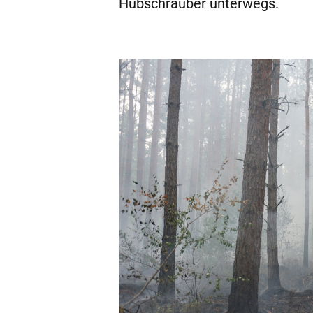
Hubschrauber unterwegs.