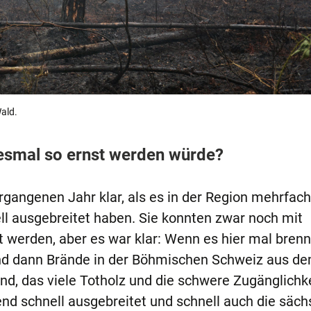
ald.
iesmal so ernst werden würde?
rgangenen Jahr klar, als es in der Region mehrfach
ell ausgebreitet haben. Sie konnten zwar noch mit
werden, aber es war klar: Wenn es hier mal brennt,
ind dann Brände in der Böhmischen Schweiz aus d
nd, das viele Totholz und die schwere Zugänglichk
end schnell ausgebreitet und schnell auch die säch