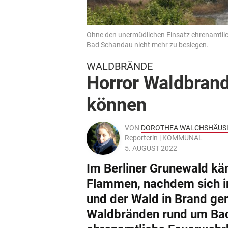
Ohne den unermüdlichen Einsatz ehrenamtlic
Bad Schandau nicht mehr zu besiegen.
WALDBRÄNDE
Horror Waldbran
können
VON
DOROTHEA WALCHSHÄUS
Reporterin | KOMMUNAL
5. AUGUST 2022
Im Berliner Grunewald kä
Flammen, nachdem sich in
und der Wald in Brand ge
Waldbränden rund um Bad