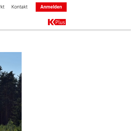
rkt
Kontakt
Anmelden
Main navigation
K+