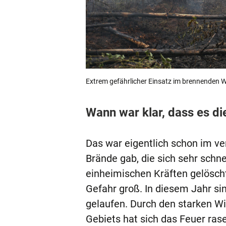
Extrem gefährlicher Einsatz im brennenden W
Wann war klar, dass es d
Das war eigentlich schon im ve
Brände gab, die sich sehr schn
einheimischen Kräften gelöscht 
Gefahr groß. In diesem Jahr s
gelaufen. Durch den starken Wi
Gebiets hat sich das Feuer ras