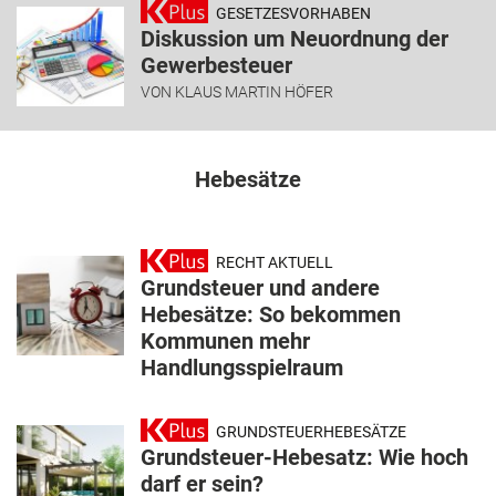
GESETZESVORHABEN
Diskussion um Neuordnung der
Gewerbesteuer
VON
KLAUS MARTIN HÖFER
Hebesätze
RECHT AKTUELL
Grundsteuer und andere
Hebesätze: So bekommen
Kommunen mehr
Handlungsspielraum
GRUNDSTEUERHEBESÄTZE
Grundsteuer-Hebesatz: Wie hoch
darf er sein?