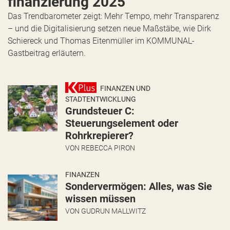
finanzierung 2025
Das Trendbarometer zeigt: Mehr Tempo, mehr Transparenz
– und die Digitalisierung setzen neue Maßstäbe, wie Dirk
Schiereck und Thomas Eitenmüller im KOMMUNAL-
Gastbeitrag erläutern.
FINANZEN UND
STADTENTWICKLUNG
Grundsteuer C:
Steuerungselement oder
Rohrkrepierer?
VON
REBECCA PIRON
FINANZEN
Sondervermögen: Alles, was Sie
wissen müssen
VON
GUDRUN MALLWITZ