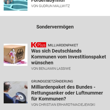
Förderlabyrinth
VON
GUDRUN MALLWITZ
Sondervermögen
MILLIARDENPAKET
Was sich Deutschlands
Kommunen vom Investitionspaket
wünschen
VON
BENJAMIN LASSIWE
GRUNDGESETZÄNDERUNG
Milliardenpaket des Bundes -
Rettungsanker oder Luftnummer
für Kommunen?
VON
CHRISTIAN ERHARDT-MACIEJEWSKI