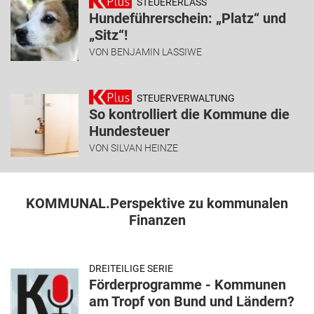
STEUERERLASS
Hundeführerschein: „Platz“ und
„Sitz“!
VON
BENJAMIN LASSIWE
STEUERVERWALTUNG
So kontrolliert die Kommune die
Hundesteuer
VON
SILVAN HEINZE
KOMMUNAL.Perspektive zu kommunalen
Finanzen
DREITEILIGE SERIE
Förderprogramme - Kommunen
am Tropf von Bund und Ländern?