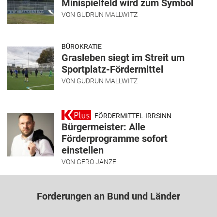
Minispielfeld wird zum Symbol
VON
GUDRUN MALLWITZ
BÜROKRATIE
Grasleben siegt im Streit um
Sportplatz-Fördermittel
VON
GUDRUN MALLWITZ
FÖRDERMITTEL-IRRSINN
Bürgermeister: Alle
Förderprogramme sofort
einstellen
VON
GERO JANZE
Forderungen an Bund und Länder