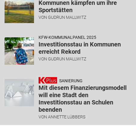
Kommunen kämpfen um ihre
Sportstätten
VON
GUDRUN MALLWITZ
KFW-KOMMUNALPANEL 2025
Investitionsstau in Kommunen
erreicht Rekord
VON
GUDRUN MALLWITZ
SANIERUNG
Mit diesem Finanzierungsmodell
will eine Stadt den
Investitionsstau an Schulen
beenden
VON
ANNETTE LÜBBERS