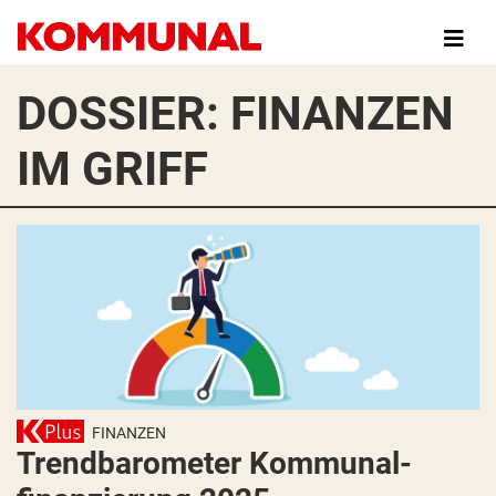
Direkt
zum
Inhalt
DOSSIER: FINANZEN
IM GRIFF
FINANZEN
Trendbarometer Kommunal­