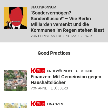
STAATSKONSUM
"Sondervermögen?
Sonderillusion!" – Wie Berlin
Milliarden versenkt und die
Kommunen im Regen stehen lässt
VON
CHRISTIAN ERHARDT-MACIEJEWSKI
Good Practices
UNGEWÖHNLICHE GEMEINDE
Finanzen: Mit Gemeinsinn gegen
Haushaltslöcher
VON
ANNETTE LÜBBERS
FINANZEN